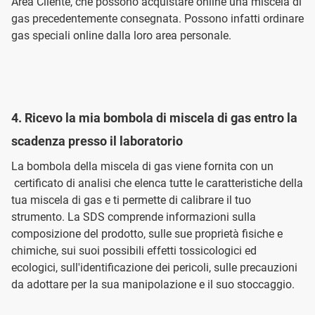
Area Cliente, che possono acquistare online una miscela di
gas precedentemente consegnata. Possono infatti ordinare
gas speciali online dalla loro area personale.
4. Ricevo la mia bombola di miscela di gas entro la
scadenza presso il laboratorio
La bombola della miscela di gas viene fornita con un
certificato di analisi che elenca tutte le caratteristiche della
tua miscela di gas e ti permette di calibrare il tuo
strumento. La SDS comprende informazioni sulla
composizione del prodotto, sulle sue proprietà fisiche e
chimiche, sui suoi possibili effetti tossicologici ed
ecologici, sull'identificazione dei pericoli, sulle precauzioni
da adottare per la sua manipolazione e il suo stoccaggio.