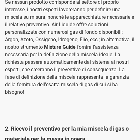
Se nessun prodotto corrisponde al settore di proprio
interesse, i nostri esperti lavoreranno per definire una
miscela su misura, nonché le apparecchiature necessarie e
il relativo preventivo. Air Liquide offre soluzioni
personalizzate con numerosi gas di fondo disponibili:
Argon, Azoto, Ossigeno, Idrogeno, Elio, ecc.; in alternativa, il
nostro strumento
Mixture Guide
fornirà l’assistenza
necessaria per la definizione della miscela ideale. La
richiesta passerà automaticamente dal sistema ai nostri
esperti, che creeranno il preventivo di conseguenza. La
fase di definizione della miscela rappresenta la garanzia
della fornitura dell’esatta miscela di gas di cui si ha
bisogno!
2. Ricevo il preventivo per la mia miscela di gas o
materiale per la messa in opera.