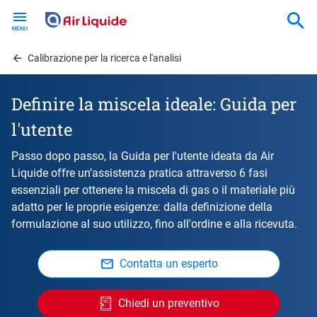
Skip
to
main
content
Calibrazione per la ricerca e l'analisi
Definire la miscela ideale: Guida per
l'utente
Passo dopo passo, la Guida per l'utente ideata da Air
Liquide offre un’assistenza pratica attraverso 6 fasi
essenziali per ottenere la miscela di gas o il materiale più
adatto per le proprie esigenze: dalla definizione della
formulazione al suo utilizzo, fino all'ordine e alla ricevuta.
Contatta un esperto
Chiedi un preventivo