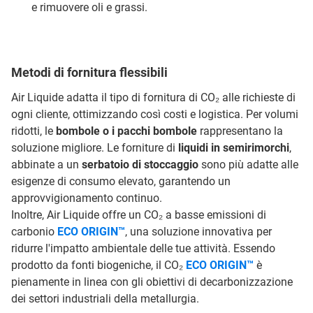
e rimuovere oli e grassi.
Metodi di fornitura flessibili
Air Liquide adatta il tipo di fornitura di CO₂ alle richieste di
ogni cliente, ottimizzando così costi e logistica. Per volumi
ridotti, le
bombole o i pacchi bombole
rappresentano la
soluzione migliore. Le forniture di
liquidi in semirimorchi
,
abbinate a un
serbatoio di stoccaggio
sono più adatte alle
esigenze di consumo elevato, garantendo un
approvvigionamento continuo.
Inoltre, Air Liquide offre un CO₂ a basse emissioni di
carbonio
ECO ORIGIN™
, una soluzione innovativa per
ridurre l'impatto ambientale delle tue attività. Essendo
prodotto da fonti biogeniche, il CO₂
ECO ORIGIN™
è
pienamente in linea con gli obiettivi di decarbonizzazione
dei settori industriali della metallurgia.