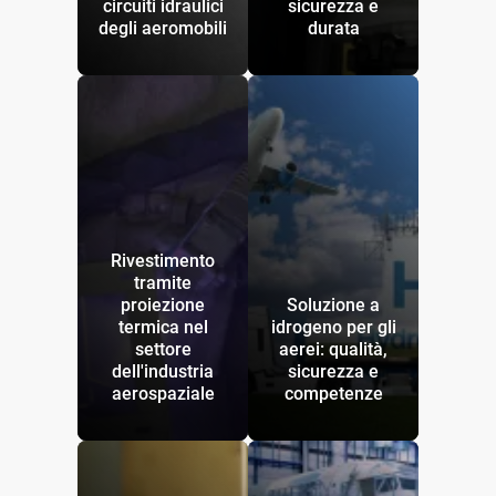
circuiti idraulici
sicurezza e
degli aeromobili
durata
Rivestimento
tramite
proiezione
Soluzione a
termica nel
idrogeno per gli
settore
aerei: qualità,
dell'industria
sicurezza e
aerospaziale
competenze