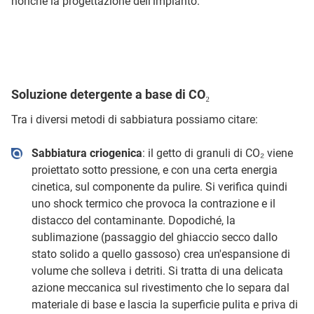
nonché la progettazione dell'impianto.
Soluzione detergente a base di CO₂
Tra i diversi metodi di sabbiatura possiamo citare:
Sabbiatura criogenica
: il getto di granuli di CO₂ viene
proiettato sotto pressione, e con una certa energia
cinetica, sul componente da pulire. Si verifica quindi
uno shock termico che provoca la contrazione e il
distacco del contaminante. Dopodiché, la
sublimazione (passaggio del ghiaccio secco dallo
stato solido a quello gassoso) crea un'espansione di
volume che solleva i detriti. Si tratta di una delicata
azione meccanica sul rivestimento che lo separa dal
materiale di base e lascia la superficie pulita e priva di