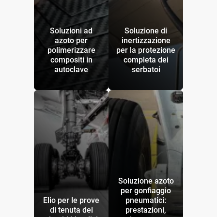
Soluzioni ad
Soluzione di
azoto per
inertizzazione
polimerizzare
per la protezione
compositi in
completa dei
autoclave
serbatoi
Soluzione azoto
per gonfiaggio
Elio per le prove
pneumatici:
di tenuta dei
prestazioni,