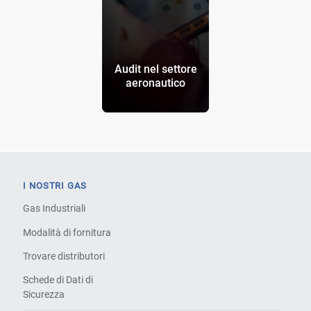
Audit nel settore
aeronautico
I NOSTRI GAS
Gas Industriali
Modalità di fornitura
Trovare distributori
Schede di Dati di
Sicurezza