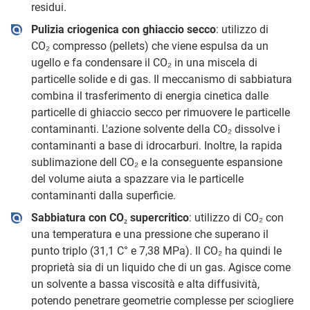
residui.
Pulizia criogenica con ghiaccio secco
: utilizzo di
CO₂ compresso (pellets) che viene espulsa da un
ugello e fa condensare il CO₂ in una miscela di
particelle solide e di gas. Il meccanismo di sabbiatura
combina il trasferimento di energia cinetica dalle
particelle di ghiaccio secco per rimuovere le particelle
contaminanti. L'azione solvente della CO₂ dissolve i
contaminanti a base di idrocarburi. Inoltre, la rapida
sublimazione dell CO₂ e la conseguente espansione
del volume aiuta a spazzare via le particelle
contaminanti dalla superficie.
Sabbiatura con CO₂ supercritico
: utilizzo di CO₂ con
una temperatura e una pressione che superano il
punto triplo (31,1 C° e 7,38 MPa). Il CO₂ ha quindi le
proprietà sia di un liquido che di un gas. Agisce come
un solvente a bassa viscosità e alta diffusività,
potendo penetrare geometrie complesse per sciogliere