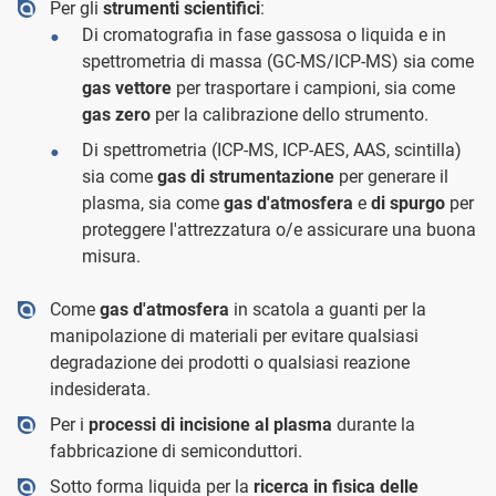
Per gli
strumenti scientifici
:
Di cromatografia in fase gassosa o liquida e in
spettrometria di massa (GC-MS/ICP-MS) sia come
gas vettore
per trasportare i campioni, sia come
gas zero
per la calibrazione dello strumento.
Di spettrometria (ICP-MS, ICP-AES, AAS, scintilla)
sia come
gas di strumentazione
per generare il
plasma, sia come
gas d'atmosfera
e
di spurgo
per
proteggere l'attrezzatura o/e assicurare una buona
misura.
Come
gas d'atmosfera
in scatola a guanti per la
manipolazione di materiali per evitare qualsiasi
degradazione dei prodotti o qualsiasi reazione
indesiderata.
Per i
processi di incisione al plasma
durante la
fabbricazione di semiconduttori.
Sotto forma liquida per la
ricerca in fisica delle