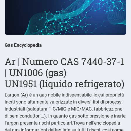
Gas Encyclopedia
Ar | Numero CAS 7440-37-1
| UN1006 (gas)
UN1951 (liquido refrigerato)
L'argon (Ar) è un gas nobile indispensabile, le cui proprietà
inerti sono altamente valorizzate in diversi tipi di processi
industriali (saldatura TIG/MIG e MIG/MAG, fabbricazione
di semiconduttori...). In quanto gas sotto pressione e inerte,
l'argon presenta rischi particolari.Trova nell'enciclopedia
dei gas informazioni dettagliate su tutti i rischi, così come