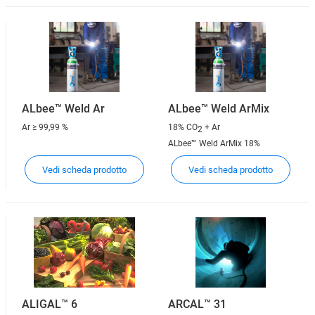
ALbee™ Weld Ar
ALbee™ Weld ArMix
Ar
≥ 99,99 %
18% CO
+ Ar
2
ALbee™ Weld ArMix 18%
Vedi scheda prodotto
Vedi scheda prodotto
ALIGAL™ 6
ARCAL™ 31