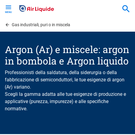
Skip
to
main
content
Gas industriali, puri o in miscela
Argon (Ar) e miscele: argon
in bombola e Argon liquido
Professionisti della saldatura, della siderurgia o della
fabbricazione di semiconduttori, le tue esigenze di argon
(Ar) variano.
Scegli la gamma adatta alle tue esigenze di produzione e
applicative (purezza, impurezze) e alle specifiche
normative.