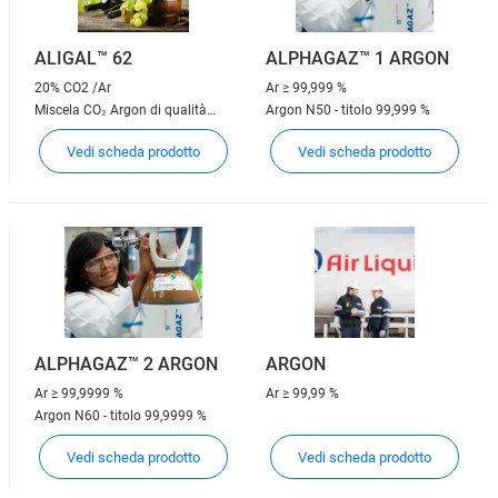
ALIGAL™ 62
ALPHAGAZ™ 1 ARGON
20% CO2 /Ar
Ar
≥ 99,999 %
Miscela CO₂ Argon di qualità
Argon N50 - titolo 99,999 %
alimentare 80/20
Vedi scheda prodotto
Vedi scheda prodotto
ALPHAGAZ™ 2 ARGON
ARGON
Ar
≥ 99,9999 %
Ar
≥ 99,99 %
Argon N60 - titolo 99,9999 %
Vedi scheda prodotto
Vedi scheda prodotto