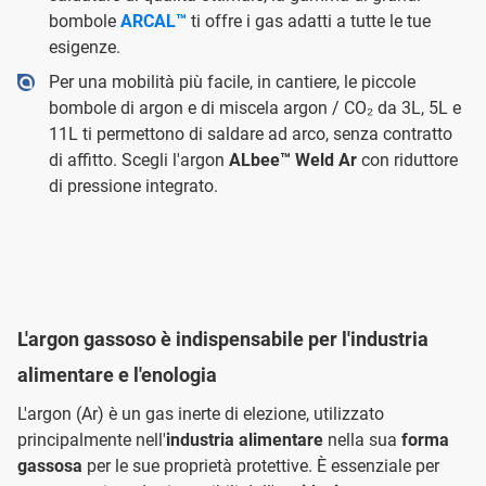
bombole
ARCAL™
ti offre i gas adatti a tutte le tue
esigenze.
Per una mobilità più facile, in cantiere, le piccole
bombole di argon e di miscela argon / CO₂ da 3L, 5L e
11L ti permettono di saldare ad arco, senza contratto
di affitto. Scegli l'argon
ALbee™ Weld Ar
con riduttore
di pressione integrato.
L'argon gassoso è indispensabile per l'industria
alimentare e l'enologia
L'argon (Ar) è un gas inerte di elezione, utilizzato
principalmente nell'
industria alimentare
nella sua
forma
gassosa
per le sue proprietà protettive. È essenziale per