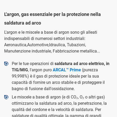
L'argon, gas essenziale per la protezione nella
saldatura ad arco
L'argon e le miscele a base di argon sono gli alleati
indispensabili di numerosi settori industriali:
Aeronautica,Automotive,Idraulica, Tubazioni,
Manutenzione industriale, Fabbricazione metallica...
Per le tue operazioni di
saldatura ad arco elettrico, in
TIG/MIG
, l'argon puro
ARCAL™ Prime
(purezza
99,998%) è il gas di protezione ideale per la sua
capacità di fornire un arco stabile e di proteggere il
bagno di fusione dall'ossidazione.
Le miscele a base di argon (e di CO₂, O₂ o altri gas)
ottimizzano la saldatura ad arco, la penetrazione, la
qualità del cordone e la velocità di saldatura. Per
saldature di qualità ottimale, la gamma di grandi