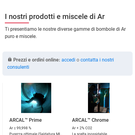
I nostri prodotti e miscele di Ar
Ti presentiamo le nostre diverse gamme di bombole di Ar
puro e miscele.
Prezzi e ordini online:
accedi
o
contatta i nostri
consulenti
ARCAL™ Prime
ARCAL™ Chrome
Ar
≥ 99,998 %
Ar + 2% CO2
Purezza ottimale (Saldatura MIG,
La scelta inossidabile.