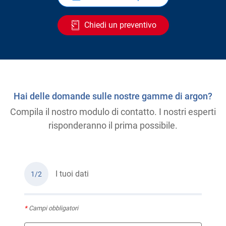
Chiedi un preventivo
Hai delle domande sulle nostre gamme di argon?
Compila il nostro modulo di contatto. I nostri esperti
risponderanno il prima possibile.
I tuoi dati
1/2
*
Campi obbligatori