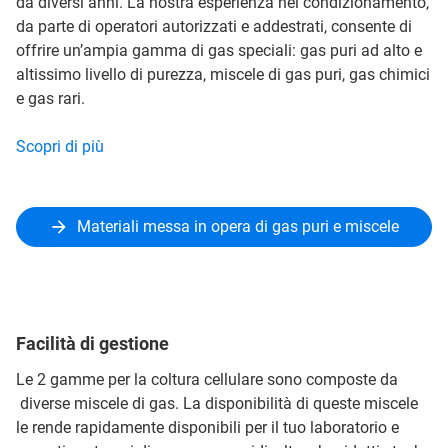
da diversi anni. La nostra esperienza nel condizionamento,
da parte di operatori autorizzati e addestrati, consente di
offrire un’ampia gamma di gas speciali: gas puri ad alto e
altissimo livello di purezza, miscele di gas puri, gas chimici
e gas rari.
Scopri di più
Materiali messa in opera di gas puri e miscele
Facilità di gestione
Le 2 gamme per la coltura cellulare sono composte da
diverse miscele di gas. La disponibilità di queste miscele
le rende rapidamente disponibili per il tuo laboratorio e