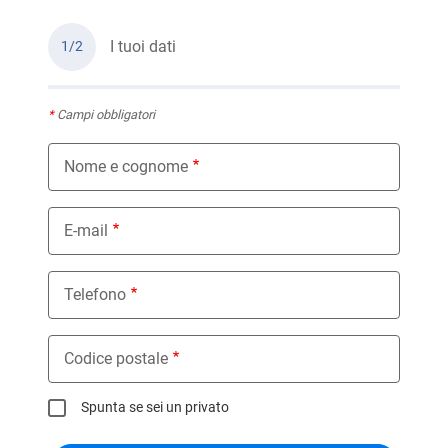
I tuoi dati
1/2
*
Campi obbligatori
Nome e cognome
E-mail
Telefono
Codice postale
Spunta se sei un privato