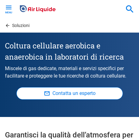
Skip
to
main
content
Soluzioni
Coltura cellulare aerobica e
anaerobica in laboratori di ricerca
Miscele di gas dedicate, materiali e servizi specifici per
facilitare e proteggere le tue ricerche di coltura cellulare.
Contatta un esperto
Garantisci la qualità dell’atmosfera per