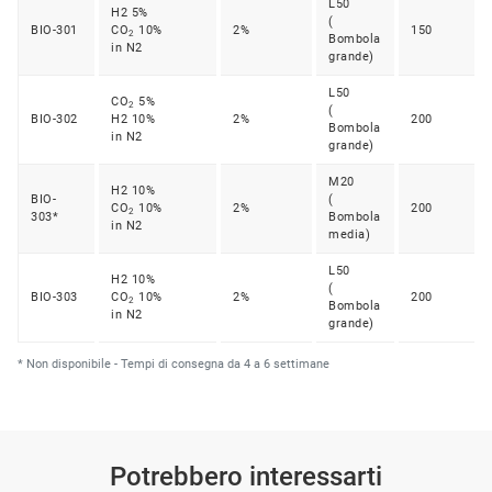
L50
H2 5%
(
BIO-301
CO
10%
2%
150
2
Bombola
in N2
grande)
L50
CO
5%
2
(
BIO-302
H2 10%
2%
200
Bombola
in N2
grande)
M20
H2 10%
BIO-
(
CO
10%
2%
200
2
303*
Bombola
in N2
media)
L50
H2 10%
(
BIO-303
CO
10%
2%
200
2
Bombola
in N2
grande)
* Non disponibile - Tempi di consegna da 4 a 6 settimane
Potrebbero interessarti