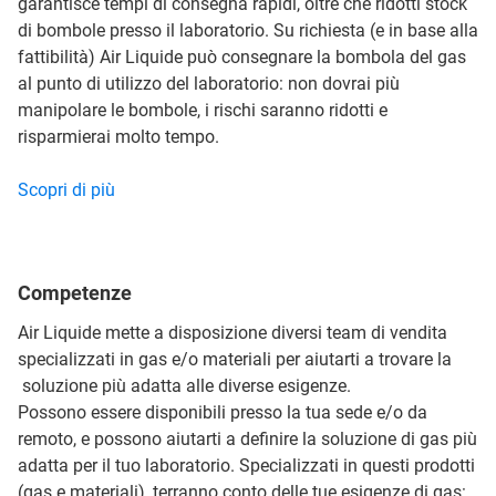
garantisce tempi di consegna rapidi, oltre che ridotti stock
di bombole presso il laboratorio. Su richiesta (e in base alla
fattibilità) Air Liquide può consegnare la bombola del gas
al punto di utilizzo del laboratorio: non dovrai più
manipolare le bombole, i rischi saranno ridotti e
risparmierai molto tempo.
Scopri di più
Competenze
Air Liquide mette a disposizione diversi team di vendita
specializzati in gas e/o materiali per aiutarti a trovare la
soluzione più adatta alle diverse esigenze.
Possono essere disponibili presso la tua sede e/o da
remoto, e possono aiutarti a definire la soluzione di gas più
adatta per il tuo laboratorio. Specializzati in questi prodotti
(gas e materiali), terranno conto delle tue esigenze di gas: