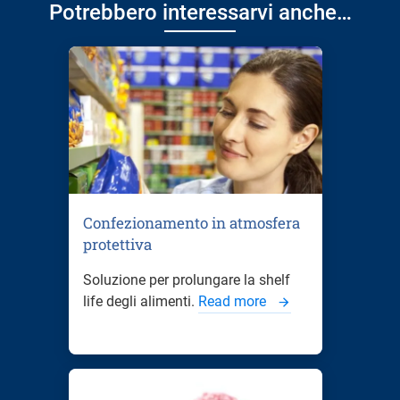
Potrebbero interessarvi anche…
Confezionamento in atmosfera
protettiva
Soluzione per prolungare la shelf
life degli alimenti.
Read more