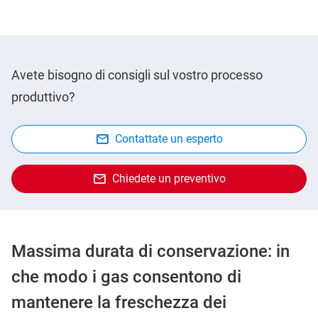
Avete bisogno di consigli sul vostro processo
produttivo?
Contattate un esperto
Chiedete un preventivo
Massima durata di conservazione: in
che modo i gas consentono di
mantenere la freschezza dei