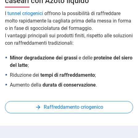
caseari con Azoto liquido
I
tunnel criogenici
offrono la possibilità di raffreddare
molto rapidamente la cagliata prima della messa in forma
o in fase di sgocciolatura del formaggio.
I vantaggi principali sui prodotti finiti, rispetto alle soluzioni
con raffreddamenti tradizionali:
Minor degradazione dei grassi
e delle
proteine del siero
del latte
;
Riduzione dei
tempi di raffreddamento
;
Aumento della
durata di conservazione
.
Raffreddamento criogenico