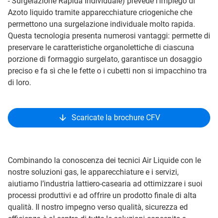
- Surgelazione Rapida Individuale) prevede l’impiego di
Azoto liquido tramite apparecchiature criogeniche che
permettono una surgelazione individuale molto rapida.
Questa tecnologia presenta numerosi vantaggi: permette di
preservare le caratteristiche organolettiche di ciascuna
porzione di formaggio surgelato, garantisce un dosaggio
preciso e fa sì che le fette o i cubetti non si impacchino tra
di loro.
Scaricate la brochure CFV
Combinando la conoscenza dei tecnici Air Liquide con le
nostre soluzioni gas, le apparecchiature e i servizi,
aiutiamo l’industria lattiero-casearia ad ottimizzare i suoi
processi produttivi e ad offrire un prodotto finale di alta
qualità. Il nostro impegno verso qualità, sicurezza ed