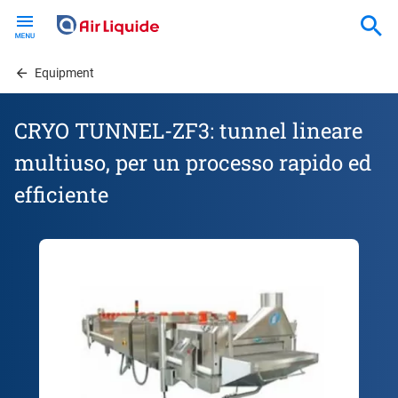
Skip
to
main
content
Equipment
CRYO TUNNEL-ZF3: tunnel lineare
multiuso, per un processo rapido ed
efficiente