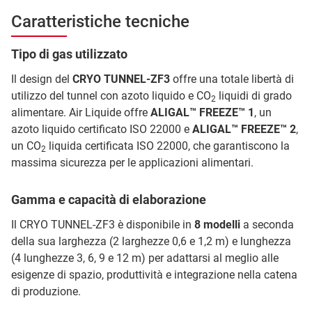
Caratteristiche tecniche
Tipo di gas utilizzato
Il design del
CRYO TUNNEL-ZF3
offre una totale libertà di
utilizzo del tunnel con azoto liquido e CO
liquidi di grado
2
alimentare. Air Liquide offre
ALIGAL™ FREEZE™ 1
, un
azoto liquido certificato ISO 22000 e
ALIGAL™ FREEZE™ 2
,
un CO
liquida certificata ISO 22000, che garantiscono la
2
massima sicurezza per le applicazioni alimentari.
Gamma e capacità di elaborazione
Il CRYO TUNNEL-ZF3 è disponibile in
8 modelli
a seconda
della sua larghezza (2 larghezze 0,6 e 1,2 m) e lunghezza
(4 lunghezze 3, 6, 9 e 12 m) per adattarsi al meglio alle
esigenze di spazio, produttività e integrazione nella catena
di produzione.