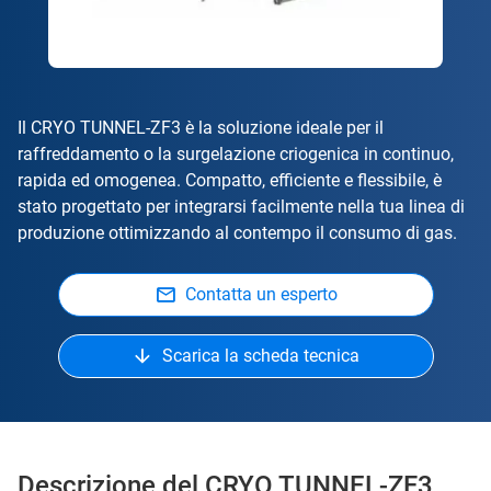
Il CRYO TUNNEL-ZF3 è la soluzione ideale per il
raffreddamento o la surgelazione criogenica in continuo,
rapida ed omogenea. Compatto, efficiente e flessibile, è
stato progettato per integrarsi facilmente nella tua linea di
produzione ottimizzando al contempo il consumo di gas.
Contatta un esperto
Scarica la scheda tecnica
Descrizione del CRYO TUNNEL-ZF3