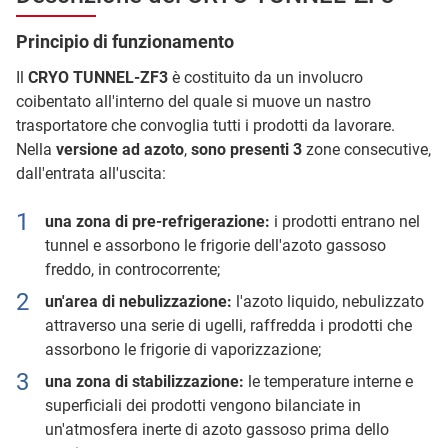
Principio di funzionamento
Il
CRYO TUNNEL-ZF3
è costituito da un involucro
coibentato all'interno del quale si muove un nastro
trasportatore che convoglia tutti i prodotti da lavorare.
Nella
versione ad azoto
,
sono presenti 3
zone consecutive,
dall'entrata all'uscita:
una zona di pre-refrigerazione:
i prodotti entrano nel
tunnel e assorbono le frigorie dell'azoto gassoso
freddo, in controcorrente;
un'area di nebulizzazione:
l'azoto liquido, nebulizzato
attraverso una serie di ugelli, raffredda i prodotti che
assorbono le frigorie di vaporizzazione;
una zona di stabilizzazione:
le temperature interne e
superficiali dei prodotti vengono bilanciate in
un'atmosfera inerte di azoto gassoso prima dello