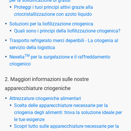
per la solidificazione di grassi
Proteggi i tuoi principi attivi grazie alla
criocristallizzazione con azoto liquido
Soluzioni per la liofilizzazione criogenica
Quali sono i principi della liofilizzazione criogenica?
Trasporto refrigerato merci deperibili - La criogenia al
servizio della logistica
TM
Nexelia
per la surgelazione e il raffreddamento
criogenico
2. Maggiori informazioni sulle nostre
apparecchiature criogeniche
Attrezzature criogeniche alimentari
Scelta delle apparecchiature necessarie per la
criogenia degli alimenti: trova la soluzione ideale per
le tue esigenze
Scopri tutto sulle apparecchiature necessarie per la