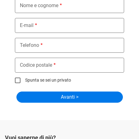
Nome e cognome
E-mail
Telefono
Codice postale
Spunta se sei un privato
Vuoi saperne di più?