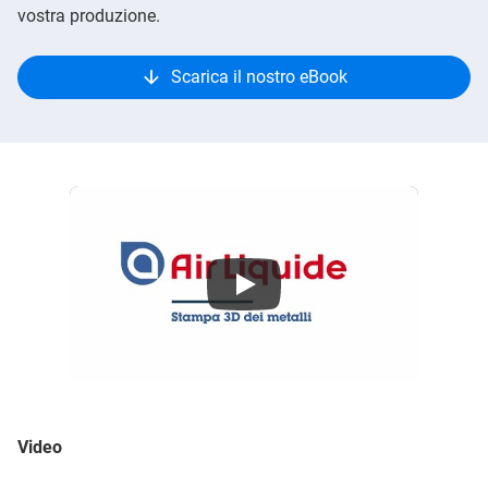
vostra produzione.
Scarica il nostro eBook
Fabbricazione additiva di metalli - Air Liquide
Video