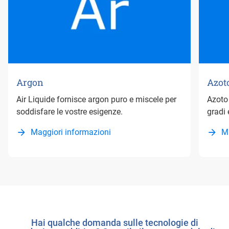
Argon
Azot
Air Liquide fornisce argon puro e miscele per
Azoto
soddisfare le vostre esigenze.
gradi 
Maggiori informazioni
M
Hai qualche domanda sulle tecnologie di