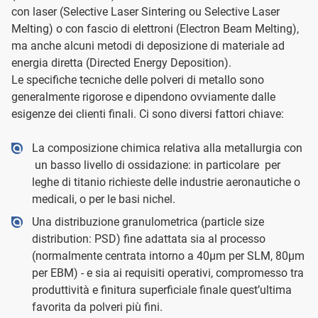
con laser (Selective Laser Sintering ou Selective Laser
Melting) o con fascio di elettroni (Electron Beam Melting),
ma anche alcuni metodi di deposizione di materiale ad
energia diretta (Directed Energy Deposition).
Le specifiche tecniche delle polveri di metallo sono
generalmente rigorose e dipendono ovviamente dalle
esigenze dei clienti finali. Ci sono diversi fattori chiave:
La composizione chimica relativa alla metallurgia con
un basso livello di ossidazione: in particolare per
leghe di titanio richieste delle industrie aeronautiche o
medicali, o per le basi nichel.
Una distribuzione granulometrica (particle size
distribution: PSD) fine adattata sia al processo
(normalmente centrata intorno a 40µm per SLM, 80µm
per EBM) - e sia ai requisiti operativi, compromesso tra
produttività e finitura superficiale finale quest’ultima
favorita da polveri più fini.