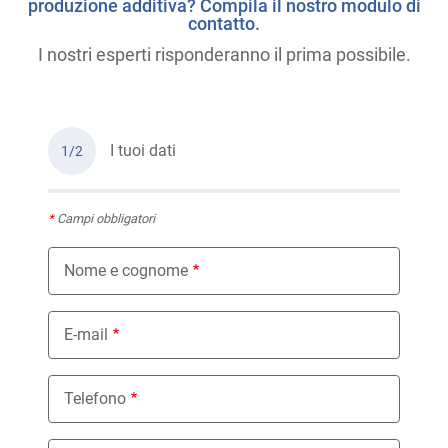
produzione additiva? Compila il nostro modulo di
contatto.
I nostri esperti risponderanno il prima possibile.
I tuoi dati
1/2
*
Campi obbligatori
Nome e cognome
E-mail
Telefono