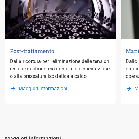
Post-trattamento
Mani
Dalla ricottura per l’eliminazione delle tensioni
Dallo 
residue in atmosfera inerte alla cementazione
atmosf
o alla pressatura isostatica a caldo.
operaz
Maggiori informazioni
M
Maggiori informazioni