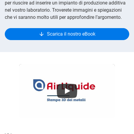
per riuscire ad inserire un impianto di produzione additiva
nel vostro laboratorio. Troverete immagini e spiegazioni
che vi saranno molto utili per approfondire l’argomento.
Scarica il nostro eBook
Fabbricazione additiva di metalli - Air Liquide