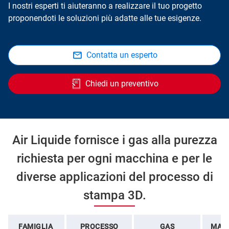
I nostri esperti ti aiuteranno a realizzare il tuo progetto
proponendoti le soluzioni più adatte alle tue esigenze.
Contatta un esperto
Chiedi un preventivo
Air Liquide fornisce i gas alla purezza
richiesta per ogni macchina e per le
diverse applicazioni del processo di
stampa 3D.
FAMIGLIA
PROCESSO
GAS
MATE