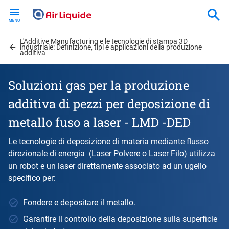
Skip
to
main
L'Additive Manufacturing e le tecnologie di stampa 3D
content
industriale: Definizione, tipi e applicazioni della produzione
additiva
Soluzioni gas per la produzione
additiva di pezzi per deposizione di
metallo fuso a laser - LMD -DED
Le tecnologie di deposizione di materia mediante flusso
direzionale di energia (Laser Polvere o Laser Filo) utilizza
un robot e un laser direttamente associato ad un ugello
specifico per:
Fondere e depositare il metallo.
Garantire il controllo della deposizione sulla superficie