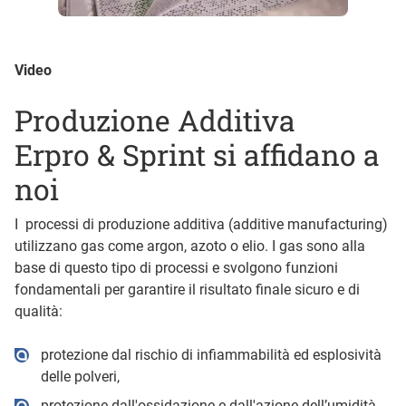
Video
Produzione Additiva
Erpro & Sprint si affidano a
noi
I processi di produzione additiva (additive manufacturing)
utilizzano gas come argon, azoto o elio. I gas sono alla
base di questo tipo di processi e svolgono funzioni
fondamentali per garantire il risultato finale sicuro e di
qualità:
protezione dal rischio di infiammabilità ed esplosività
delle polveri,
protezione dall'ossidazione e dall'azione dell’umidità