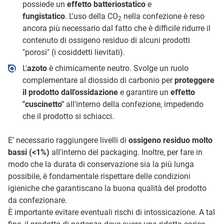
possiede un
effetto batteriostatico
e
fungistatico
. L'uso della CO
nella confezione è reso
2
ancora più necessario dal fatto che è difficile ridurre il
contenuto di ossigeno residuo di alcuni prodotti
"porosi" (i cosiddetti lievitati).
L'
azoto
è chimicamente neutro. Svolge un ruolo
complementare al diossido di carbonio per
proteggere
il prodotto dall'ossidazione
e garantire un
effetto
"cuscinetto"
all'interno della confezione, impedendo
che il prodotto si schiacci.
E’ necessario raggiungere livelli di
ossigeno residuo molto
bassi (<1%)
all'interno del packaging. Inoltre, per fare in
modo che la durata di conservazione sia la più lunga
possibile, è fondamentale rispettare delle condizioni
igieniche che garantiscano la buona qualità del prodotto
da confezionare.
È importante evitare eventuali rischi di intossicazione. A tal