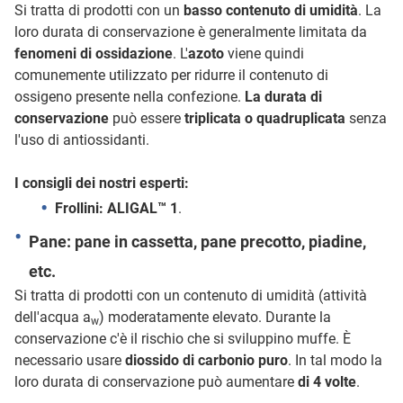
Si tratta di prodotti con un
basso contenuto di umidità
. La
loro durata di conservazione è generalmente limitata da
fenomeni di ossidazione
. L'
azoto
viene quindi
comunemente utilizzato per ridurre il contenuto di
ossigeno presente nella confezione.
La durata di
conservazione
può essere
triplicata o quadruplicata
senza
l'uso di antiossidanti.
I consigli dei nostri esperti:
Frollini:
ALIGAL™ 1
.
Pane: pane in cassetta, pane precotto, piadine,
etc.
Si tratta di prodotti con un contenuto di umidità (attività
dell'acqua a
) moderatamente elevato. Durante la
w
conservazione c'è il rischio che si sviluppino muffe. È
necessario usare
diossido di carbonio puro
. In tal modo la
loro durata di conservazione può aumentare
di 4 volte
.