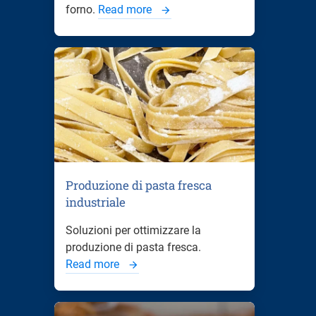
forno.
Read more
Produzione di pasta fresca
industriale
Soluzioni per ottimizzare la
produzione di pasta fresca.
Read more