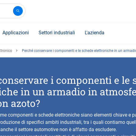
Applicazioni
Settori industriali
L'azienda
ttronico
Perché conservare i componenti e le schede elettroniche in un armad
conservare i componenti e le
niche in un armadio in atmosf
on azoto?
me componenti e schede elettroniche siano elementi chiave e p
oduzione di specifici ambiti industriali, tra i quali contiamo que
anche il settore automotive non è affatto da escludere.