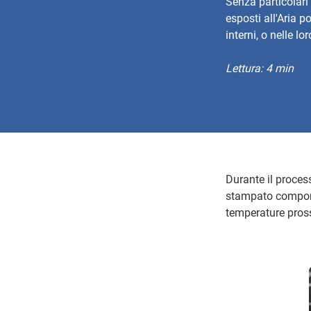
Senza particolari 
esposti all'Aria 
interni, o nelle 
Lettura: 4 min
Durante il proces
stampato comporta
temperature pross