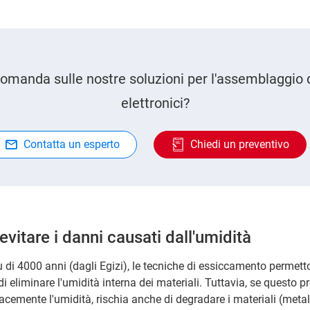
omanda sulle nostre soluzioni per l'assemblaggio
elettronici?
Contatta un esperto
Chiedi un preventivo
evitare i danni causati dall'umidità
 di 4000 anni (dagli Egizi), le tecniche di essiccamento permett
di eliminare l'umidità interna dei materiali. Tuttavia, se questo
acemente l'umidità, rischia anche di degradare i materiali (metall