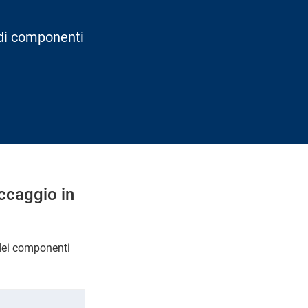
 di componenti
occaggio in
 dei componenti