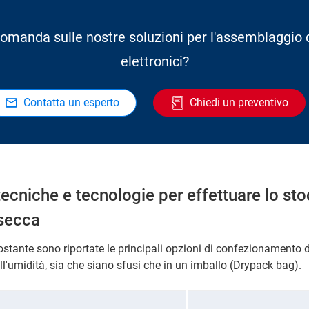
omanda sulle nostre soluzioni per l'assemblaggio
elettronici?
Contatta un esperto
Chiedi un preventivo
tecniche e tecnologie per effettuare lo st
secca
tostante sono riportate le principali opzioni di confezionamento
ll'umidità, sia che siano sfusi che in un imballo (Drypack bag).