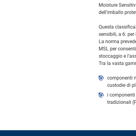
Moisture Sensitiv
dell'imballo protet
Questa classificaz
sensibili, a 6: per
La norma prevede 
MSL per consentire
stoccaggio e l’a
Tra la vasta gam
componenti not
custodie di pl
i componenti 
tradizionali (