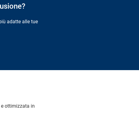
fusione?
più adatte alle tue
 e ottimizzata in