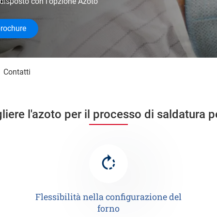
redisposto con l'opzione Azoto
brochure
Contatti
iere l'azoto per il processo di saldatura p
Flessibilità nella configurazione del
forno