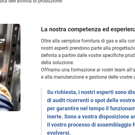
ità dell’attività di produzione.
La nostra competenza ed esperienza
Oltre alla semplice fornitura di gas e alla c
nostri esperti prendono parte alla progettazi
definita a partire dalle vostre specifiche pr
della soluzione.
Offriamo una formazione ai vostri team all'u
e alla manutenzione e gestione delle vostre at
Su richiesta, i nostri esperti sono di
di audit ricorrenti o spot delle vost
per garantire nel tempo il funziona
inerte. Sono a vostra disposizione a
il vostro processo di assemblaggio 
evolversi.