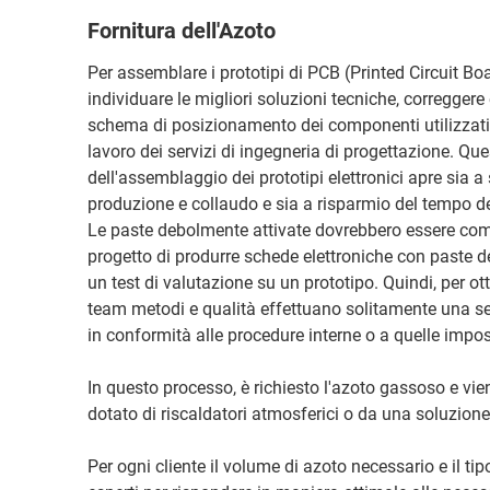
Fornitura dell'Azoto
Per assemblare i prototipi di PCB (Printed Circuit Bo
individuare le migliori soluzioni tecniche, correggere
schema di posizionamento dei componenti utilizzati s
lavoro dei servizi di ingegneria di progettazione. Qu
dell'assemblaggio dei prototipi elettronici apre sia a
produzione e collaudo e sia a risparmio del tempo 
Le paste debolmente attivate dovrebbero essere combi
progetto di produrre schede elettroniche con paste 
un test di valutazione su un prototipo. Quindi, per ot
team metodi e qualità effettuano solitamente una seri
in conformità alle procedure interne o a quelle impo
In questo processo, è richiesto l'azoto gassoso e vie
dotato di riscaldatori atmosferici o da una soluzione
Per ogni cliente il volume di azoto necessario e il tip