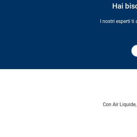
Hai bis
I nostri esperti t
Con Air Liquide,