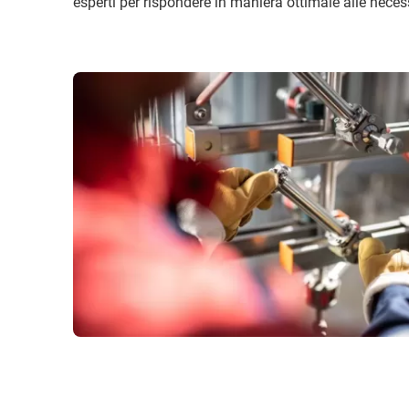
esperti per rispondere in maniera ottimale alle necess