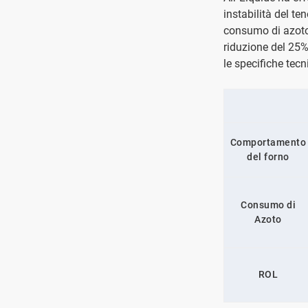
instabilità del te
consumo di azoto. 
riduzione del 25%
le specifiche tecn
Comportamento
del forno
Consumo di
Azoto
ROL