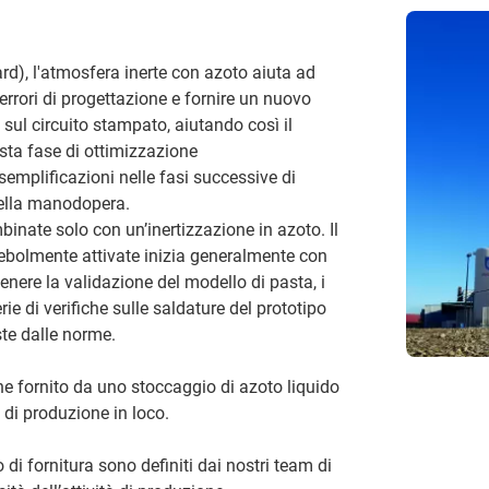
ard), l'atmosfera inerte con azoto aiuta ad
 errori di progettazione e fornire un nuovo
ul circuito stampato, aiutando così il
esta fase di ottimizzazione
 semplificazioni nelle fasi successive di
della manodopera.
nate solo con un’inertizzazione in azoto. Il
debolmente attivate inizia generalmente con
tenere la validazione del modello di pasta, i
e di verifiche sulle saldature del prototipo
ste dalle norme.
ne fornito da uno stoccaggio di azoto liquido
 di produzione in loco.
o di fornitura sono definiti dai nostri team di