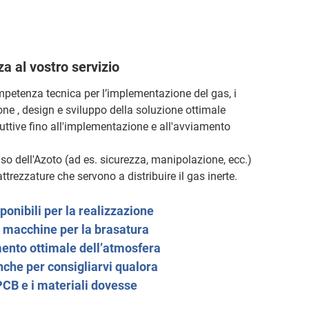
 al vostro servizio
ompetenza tecnica per l’implementazione del gas, i
one , design e sviluppo della soluzione ottimale
oduttive fino all'implementazione e all'avviamento
so dell'Azoto (ad es. sicurezza, manipolazione, ecc.)
trezzature che servono a distribuire il gas inerte.
sponibili per la realizzazione
re macchine per la brasatura
mento ottimale dell’atmosfera
nche per consigliarvi qualora
PCB e i materiali dovesse