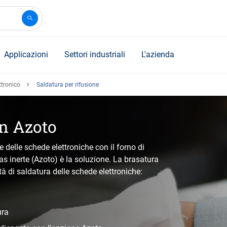
Applicazioni
Settori industriali
L'azienda
ttronico
Saldatura per rifusione
in Azoto
 delle schede elettroniche con il forno di
as inerte (Azoto) è la soluzione. La brasatura
tà di saldatura delle schede elettroniche:
ura