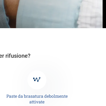
er rifusione?
Paste da brasatura debolmente
attivate