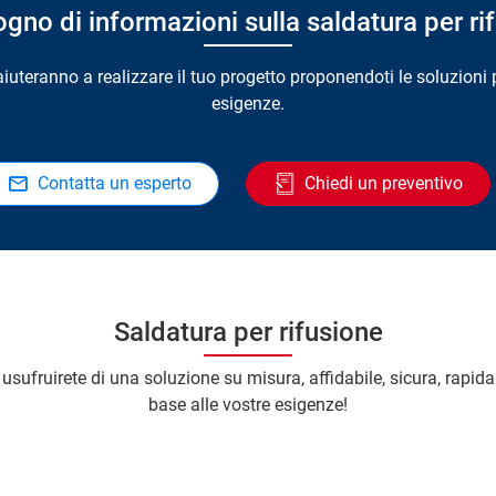
ogno di informazioni sulla saldatura per ri
i aiuteranno a realizzare il tuo progetto proponendoti le soluzioni 
esigenze.
Contatta un esperto
Chiedi un preventivo
Saldatura per rifusione
 usufruirete di una soluzione su misura, affidabile, sicura, rapida
base alle vostre esigenze!