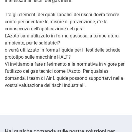
interessati ai rischi dei gas inerti.
Tra gli elementi dei quali l'analisi dei rischi dovrà tenere
conto per orientare le misure di prevenzione, c'è la
conoscenza dell’applicazione del gas:
L'Azoto sarà utilizzato in forma gassosa, a temperatura
ambiente, per le saldatrici?
o verrà utilizzato in forma liquida per il test delle schede
prototipo sulle macchine HALT?
Vi invitiamo a fare riferimento alla normativa in vigore per
l’utilizzo dei gas tecnici come l'Azoto. Per qualsiasi
domanda, i team di Air Liquide possono supportarvi nella
vostra valutazione dei rischi industriali.
Hai qualche domanda sulle nostre soluzioni per