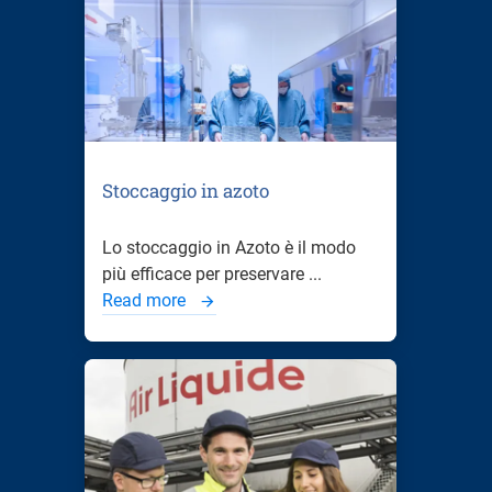
Stoccaggio in azoto
Lo stoccaggio in Azoto è il modo
più efficace per preservare ...
Read more