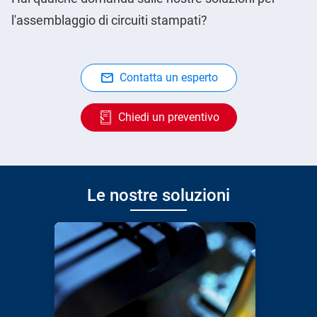
l'assemblaggio di circuiti stampati?
Contatta un esperto
Chiedi un preventivo
Le nostre soluzioni