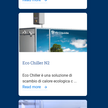
Eco Chiller N2
Eco Chiller è una soluzione di
scambio di calore ecologica c ...
Read more