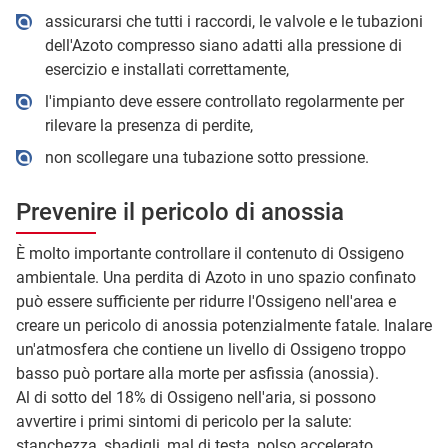
assicurarsi che tutti i raccordi, le valvole e le tubazioni
dell'Azoto compresso siano adatti alla pressione di
esercizio e installati correttamente,
l'impianto deve essere controllato regolarmente per
rilevare la presenza di perdite,
non scollegare una tubazione sotto pressione.
Prevenire il pericolo di anossia
È molto importante controllare il contenuto di Ossigeno
ambientale. Una perdita di Azoto in uno spazio confinato
può essere sufficiente per ridurre l'Ossigeno nell'area e
creare un pericolo di anossia potenzialmente fatale. Inalare
un'atmosfera che contiene un livello di Ossigeno troppo
basso può portare alla morte per asfissia (anossia).
Al di sotto del 18% di Ossigeno nell'aria, si possono
avvertire i primi sintomi di pericolo per la salute:
stanchezza, sbadigli, mal di testa, polso accelerato,