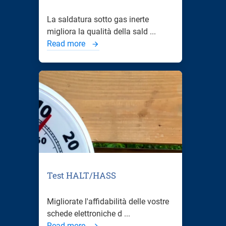
La saldatura sotto gas inerte
migliora la qualità della sald ...
Read more
Test HALT/HASS
Migliorate l'affidabilità delle vostre
schede elettroniche d ...
Read more