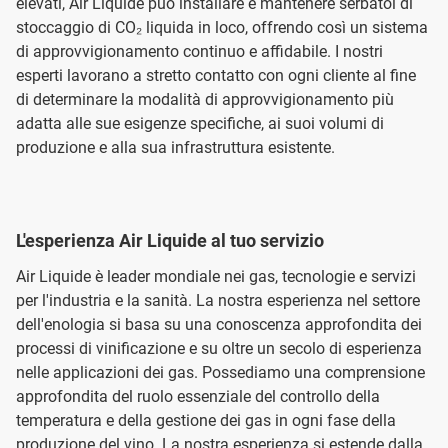
elevati, Air Liquide può installare e mantenere serbatoi di
stoccaggio di CO₂ liquida in loco, offrendo così un sistema
di approvvigionamento continuo e affidabile. I nostri
esperti lavorano a stretto contatto con ogni cliente al fine
di determinare la modalità di approvvigionamento più
adatta alle sue esigenze specifiche, ai suoi volumi di
produzione e alla sua infrastruttura esistente.
L'esperienza Air Liquide al tuo servizio
Air Liquide è leader mondiale nei gas, tecnologie e servizi
per l'industria e la sanità. La nostra esperienza nel settore
dell'enologia si basa su una conoscenza approfondita dei
processi di vinificazione e su oltre un secolo di esperienza
nelle applicazioni dei gas. Possediamo una comprensione
approfondita del ruolo essenziale del controllo della
temperatura e della gestione dei gas in ogni fase della
produzione del vino. La nostra esperienza si estende dalla