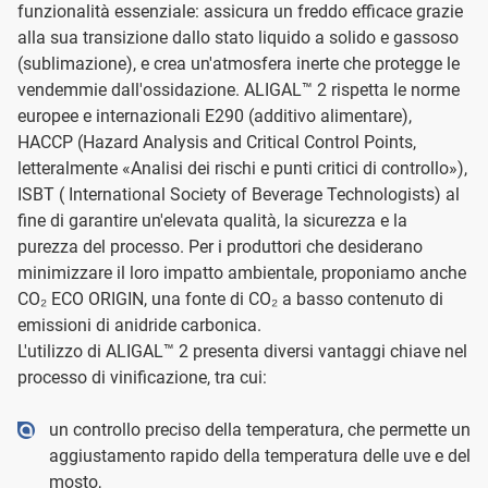
funzionalità essenziale: assicura un freddo efficace grazie
alla sua transizione dallo stato liquido a solido e gassoso
(sublimazione), e crea un'atmosfera inerte che protegge le
vendemmie dall'ossidazione. ALIGAL™ 2 rispetta le norme
europee e internazionali E290 (additivo alimentare),
HACCP (Hazard Analysis and Critical Control Points,
letteralmente «Analisi dei rischi e punti critici di controllo»),
ISBT ( International Society of Beverage Technologists) al
fine di garantire un'elevata qualità, la sicurezza e la
purezza del processo. Per i produttori che desiderano
minimizzare il loro impatto ambientale, proponiamo anche
CO₂ ECO ORIGIN, una fonte di CO₂ a basso contenuto di
emissioni di anidride carbonica.
L'utilizzo di ALIGAL™ 2 presenta diversi vantaggi chiave nel
processo di vinificazione, tra cui:
un controllo preciso della temperatura, che permette un
aggiustamento rapido della temperatura delle uve e del
mosto,