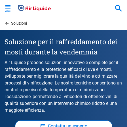
Skip
to
main
content
Soluzioni
Soluzione per il raffreddamento dei
mosti durante la vendemmia
Air Liquide propone soluzioni innovative e complete per il
raffreddamento e la protezione efficaci di uve e mosti,
sviluppate per migliorare la qualità del vino e ottimizzare i
processi di vinificazione. Le nostre tecniche consentono un
controllo preciso della temperatura e minimizzano
l'ossidazione, permettendo ai viticoltori di ottenere vini di
qualità superiore con un intervento chimico ridotto e una
maggiore efficienza.
Contatta un esperto