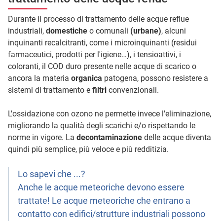
Durante il processo di trattamento delle acque reflue
industriali,
domestiche
o comunali
(urbane)
, alcuni
inquinanti recalcitranti, come i microinquinanti (residui
farmaceutici, prodotti per l'igiene…), i tensioattivi, i
coloranti, il COD duro presente nelle acque di scarico o
ancora la materia
organica
patogena, possono resistere a
sistemi di trattamento e
filtri
convenzionali.
L'ossidazione con ozono ne permette invece l'eliminazione,
migliorando la qualità degli scarichi e/o rispettando le
norme in vigore. La
decontaminazione
delle acque diventa
quindi più semplice, più veloce e più redditizia.
Lo sapevi che ...?
Anche le acque meteoriche devono essere
trattate! Le acque meteoriche che entrano a
contatto con edifici/strutture industriali possono