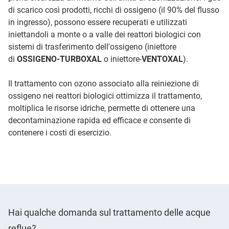
di scarico così prodotti, ricchi di ossigeno (il 90% del flusso
in ingresso), possono essere recuperati e utilizzati
iniettandoli a monte o a valle dei reattori biologici con
sistemi di trasferimento dell'ossigeno (iniettore
di
OSSIGENO-TURBOXAL
o
iniettore-
VENTOXAL
).
Il trattamento con ozono associato alla reiniezione di
ossigeno nei reattori biologici ottimizza il trattamento,
moltiplica le risorse idriche, permette di ottenere una
decontaminazione rapida ed efficace e consente di
contenere i costi di esercizio.
Hai qualche domanda sul trattamento delle acque
reflue?