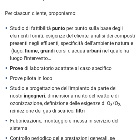
Per ciascun cliente, proponiamo:
Studio di fattibilità
punto
per punto sulla base degli
elementi forniti: esigenze del cliente, analisi dei composti
presenti negli effluenti, specificità dell'ambiente naturale
(lago,
fiume,
grandi
corsi d'acqua
urbani
nel quale ha
luogo l'intervento…
Prove
di laboratorio adattate al caso specifico
Prove pilota in loco
Studio e progettazione dell'impianto da parte dei
nostri
ingegneri
: dimensionamento del reattore di
ozonizzazione, definizione delle esigenze di O
/O
,
3
2
reiniezione dei gas di scarico,
filtri
Fabbricazione, montaggio e messa in servizio del
sistema
Controllo periodico delle prestazioni generali, se