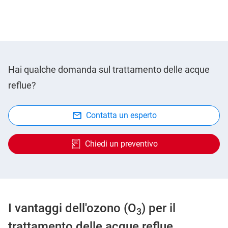
Hai qualche domanda sul trattamento delle acque
reflue?
Contatta un esperto
Chiedi un preventivo
I vantaggi dell'ozono (O
) per il
3
trattamento delle acque reflue