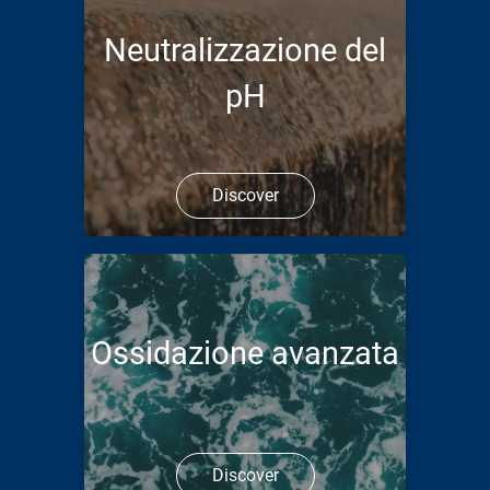
Neutralizzazione del
pH
Discover
Ossidazione avanzata
Discover