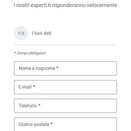
I nostri esperti ti risponderanno velocemente
I tuoi dati
1/2
*
Campi obbligatori
Nome e cognome
E-mail
Telefono
Codice postale