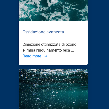
Ossidazione avanzata
L'iniezione ottimizzata di ozono
elimina l'inquinamento reca ...
Read more