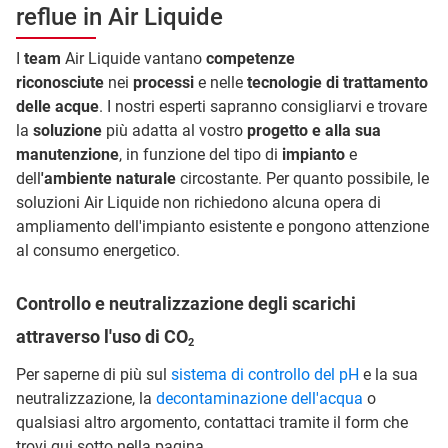
reflue in Air Liquide
I
team
Air Liquide vantano
competenze
riconosciute
nei
processi
e nelle
tecnologie di trattamento
delle acque
. I nostri esperti sapranno consigliarvi e trovare
la
soluzione
più adatta al vostro
progetto e alla sua
manutenzione
, in funzione del tipo di
impianto
e
dell
'ambiente naturale
circostante. Per quanto possibile, le
soluzioni Air Liquide non richiedono alcuna opera di
ampliamento dell'impianto esistente e pongono attenzione
al consumo energetico.
Controllo e neutralizzazione degli scarichi
attraverso l'uso di CO
2
Per saperne di più sul
sistema di controllo del pH
e la sua
neutralizzazione, la
decontaminazione dell'acqua
o
qualsiasi altro argomento, contattaci tramite il form che
trovi qui sotto nella pagina.