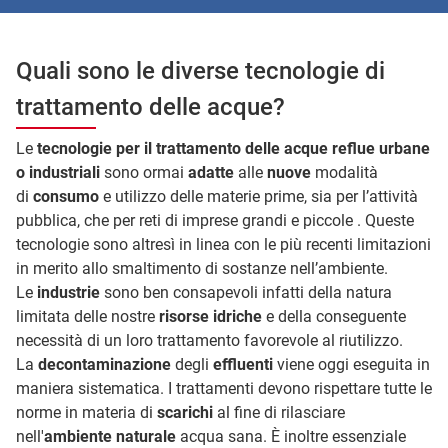
Quali sono le diverse tecnologie di
trattamento delle acque?
Le
tecnologie per il trattamento delle acque reflue urbane
o industriali
sono ormai
adatte
alle
nuove
modalità
di
consumo
e utilizzo delle materie prime, sia per l’attività
pubblica, che per reti di imprese grandi e piccole . Queste
tecnologie sono altresì in linea con le più recenti limitazioni
in merito allo smaltimento di sostanze nell’ambiente.
Le
industrie
sono ben consapevoli infatti della natura
limitata delle nostre
risorse idriche
e della conseguente
necessità di un loro trattamento favorevole al riutilizzo.
La
decontaminazione
degli
effluenti
viene oggi eseguita in
maniera sistematica. I trattamenti devono rispettare tutte le
norme in materia di
scarichi
al fine di rilasciare
nell'
ambiente naturale
acqua sana. È inoltre essenziale