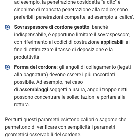
ad esempio, la penetrazione cosiddetta "a dito" è
sinonimo di mancata penetrazione alla radice; sono
preferibili penetrazioni compatte, ad esempio a ‘calice’.
Sovraspessore di cordone gestito
: benché
indispensabile, è opportuno limitare il sovraspessore,
con riferimento ai codici di costruzione
applicabili
, al
fine di ottimizzare il tasso di deposizione e la
produttività.
Forma del cordone
: gli angoli di collegamento (legati
alla bagnatura) devono essere i più raccordati
possibile. Ad esempio, nel caso
di
assemblaggi
soggetti a usura, angoli troppo netti
possono concentrare le sollecitazioni e portare alla
rottura.
Per tutti questi parametri esistono calibri o sagome che
permettono di verificare con semplicità i parametri
geometrici osservabili del cordone.