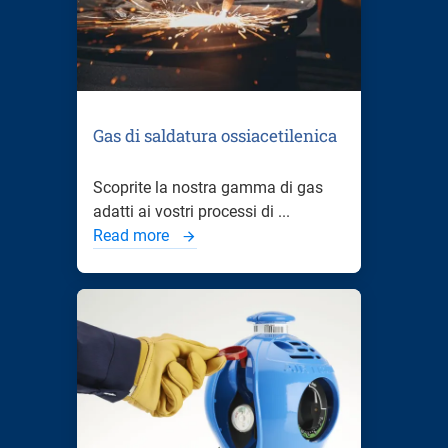
Gas di saldatura ossiacetilenica
Scoprite la nostra gamma di gas
adatti ai vostri processi di ...
Read more