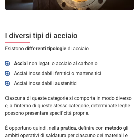
I diversi tipi di acciaio
Esistono
differenti tipologie
di acciaio
Acciai
non legati o acciaio al carbonio
Acciai inossidabili ferritici o martensitici
Acciai inossidabili austenitici
Ciascuna di queste categorie si comporta in modo diverso
e, all'interno di queste stesse categorie, determinate leghe
possono presentare specificità proprie.
È opportuno quindi, nella
pratica
, definire con
metodo
gli
ambiti operativi di saldatura per ciascuno dei materiali e