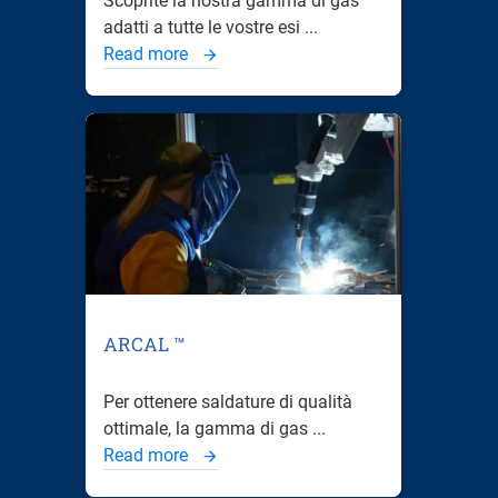
Scoprite la nostra gamma di gas
adatti a tutte le vostre esi ...
Read more
ARCAL ™
Per ottenere saldature di qualità
ottimale, la gamma di gas ...
Read more