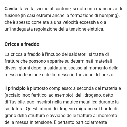
Cavità
: talvolta, vicino al cordone, si nota una mancanza di
fusione (in casi estremi anche la formazione di humping),
che è spesso correlata a una velocità eccessiva o a
un'inadeguata regolazione della tensione elettrica.
Cricca a freddo
La cricca a freddo è l'incubo dei saldatori: si tratta di
fratture che possono apparire su determinati materiali
diversi giorni dopo la saldatura, spesso al momento della
messa in tensione o della messa in funzione del pezzo.
Il
principio
è piuttosto complesso: a seconda del materiale
(acciaio inox ferritico, ad esempio), dell'idrogeno, detto
diffusibile, può inserirsi nella matrice metallica durante la
saldatura. Questi atomi di idrogeno migrano sul bordo di
grano della struttura e avviano delle fratture al momento
della messa in tensione. È pertanto particolarmente