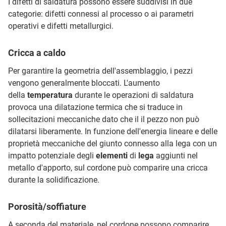
I difetti di saldatura possono essere suddivisi in due
categorie: difetti connessi al processo o ai parametri
operativi e difetti metallurgici.
Cricca a caldo
Per garantire la geometria dell'assemblaggio, i pezzi
vengono generalmente bloccati. L'aumento
della
temperatura
durante le operazioni di saldatura
provoca una dilatazione termica che si traduce in
sollecitazioni meccaniche dato che il il pezzo non può
dilatarsi liberamente. In funzione dell'energia lineare e delle
proprietà meccaniche del giunto connesso alla lega con un
impatto potenziale degli
elementi
di
lega
aggiunti nel
metallo d'apporto, sul cordone può comparire una cricca
durante la solidificazione.
Porosità/soffiature
A seconda del materiale, nel cordone possono comparire