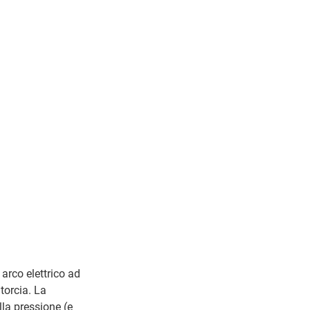
arco elettrico ad
torcia. La
lla pressione (e