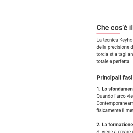
Che cos’è i
La tecnica Keyhol
della precisione 
torcia stia tagli
totale e perfetta.
Principali fas
1. Lo sfondamen
Quando l'arco vie
Contemporaneamen
fisicamente il met
2. La formazione
Si viene a creare