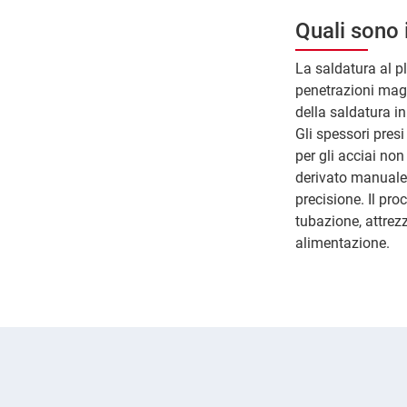
Quali sono 
La saldatura al p
penetrazioni magg
della saldatura in
Gli spessori pres
per gli acciai non
derivato manuale 
precisione. Il pro
tubazione, attrezz
alimentazione.