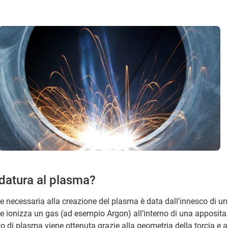
ldatura al plasma?
re necessaria alla creazione del plasma è data dall'innesco di un 
e ionizza un gas (ad esempio Argon) all’interno di una apposita 
o di plasma viene ottenuta grazie alla geometria della torcia e a