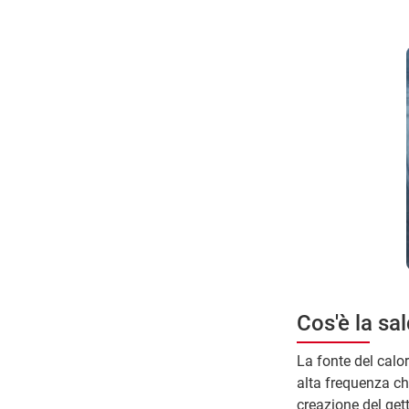
Cos'è la sa
La fonte del calo
alta frequenza ch
creazione del gett