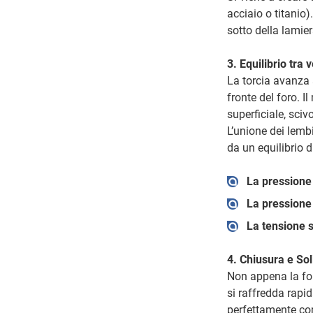
acciaio o titanio)
sotto della lamier
3. Equilibrio tra
La torcia avanza 
fronte del foro. I
superficiale, sciv
L’unione dei lemb
da un equilibrio d
La pressione
La pressione 
La tensione s
4. Chiusura e Sol
Non appena la font
si raffredda rapi
perfettamente comp