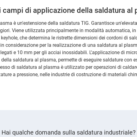
i campi di applicazione della saldatura al
lasma è un'estensione della saldatura TIG. Garantisce un'elevata 
iori. Viene utilizzata principalmente in modalità automatica, i
 keyhole, che determina le ristrette dimensioni dei cordoni di sal
i in considerazione per la realizzazione di una saldatura al pl
 legati e 10 mm per gli acciai inossidabili. L'applicazione di mic
della saldatura al plasma, permette di eseguire saldature con 
cesso di saldatura al plasma è utilizzato per operazioni di caldar
ature a pressione, nelle industrie di costruzione di materiali chim
Hai qualche domanda sulla saldatura industriale?