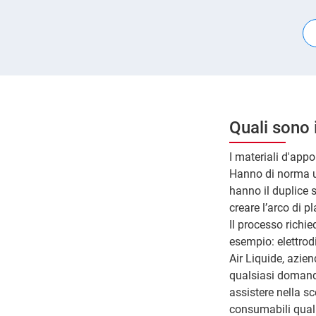
Quali sono 
I materiali d'appo
Hanno di norma u
hanno il duplice s
creare l’arco di 
Il processo richi
esempio: elettrodi
Air Liquide, azien
qualsiasi domanda
assistere nella sc
consumabili quali 