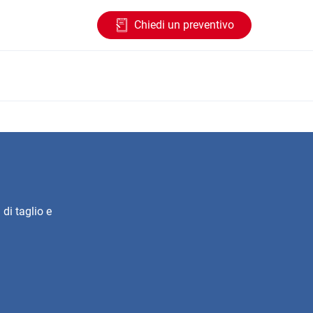
Chiedi un preventivo
 di taglio e