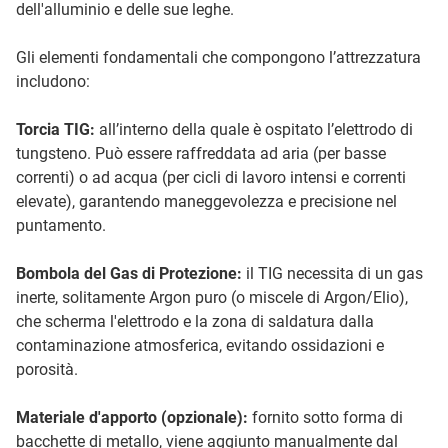
dell'alluminio e delle sue leghe.
Gli elementi fondamentali che compongono l’attrezzatura
includono:
Torcia TIG:
all’interno della quale è ospitato l’elettrodo di
tungsteno. Può essere raffreddata ad aria (per basse
correnti) o ad acqua (per cicli di lavoro intensi e correnti
elevate), garantendo maneggevolezza e precisione nel
puntamento.
Bombola del Gas di Protezione:
il TIG necessita di un gas
inerte, solitamente Argon puro (o miscele di Argon/Elio),
che scherma l'elettrodo e la zona di saldatura dalla
contaminazione atmosferica, evitando ossidazioni e
porosità.
Materiale d'apporto (opzionale):
fornito sotto forma di
bacchette di metallo, viene aggiunto manualmente dal