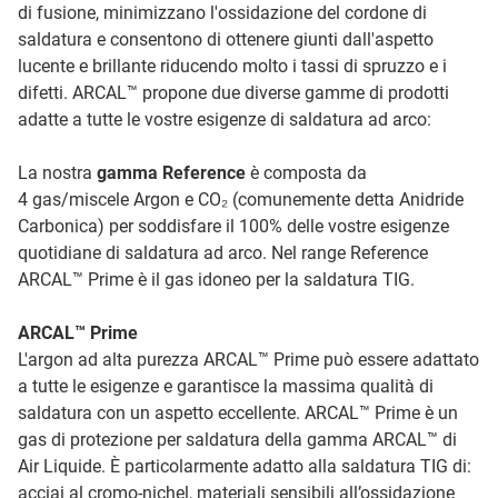
di fusione, minimizzano l'ossidazione del cordone di
saldatura e consentono di ottenere giunti dall'aspetto
lucente e brillante riducendo molto i tassi di spruzzo e i
difetti. ARCAL™ propone due diverse gamme di prodotti
adatte a tutte le vostre esigenze di saldatura ad arco:
La nostra
gamma Reference
è composta da
4 gas/miscele Argon e CO₂ (comunemente detta Anidride
Carbonica) per soddisfare il 100% delle vostre esigenze
quotidiane di saldatura ad arco. Nel range Reference
ARCAL™ Prime è il gas idoneo per la saldatura TIG.
ARCAL™ Prime
L'argon ad alta purezza ARCAL™ Prime può essere adattato
a tutte le esigenze e garantisce la massima qualità di
saldatura con un aspetto eccellente. ARCAL™ Prime è un
gas di protezione per saldatura della gamma ARCAL™ di
Air Liquide. È particolarmente adatto alla saldatura TIG di:
acciai al cromo-nichel, materiali sensibili all’ossidazione