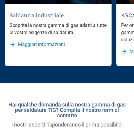
Saldatura industriale
ARC
Scoprite la nostra gamma di gas adatti a tutte
Per ot
le vostre esigenze di saldatura.
gamma
soluzi
Maggiori informazioni
M
Hai qualche domanda sulla nostra gamma di gas
per saldatura TIG? Compila il nostro form di
contatto
I nostri esperti risponderanno il prima possibile.