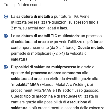
Tra le più interessanti:
La
saldatura di metalli
a puntatura TIG. Viene
utilizzata per realizzare giunzioni su spessori fino a
2 mm, su acciai non legati e
inox
.
La
saldatura di metalli TIG multicatodo
: un processo
di
saldatura ad arco
che prevede l'utilizzo di
più torce
contemporaneamente (da 2 a 4 torce).
Questo metodo
permette di moltiplicare (x2, x4) la velocità di
saldatura
.
Dispositivi di saldatura multiprocesso
in grado di
operare dal
processo ad arco sommerso
alla
saldatura ad arco
con elettrodo rivestito grazie alla
"
modalità" MMA
(Manual Metal Arc Welding), ai
procedimenti MIG/MAG e TIG sotto flusso gassoso.
Questo tipo di
macchina
è di frequente utilizzata in
cantiere grazie alla possibilità di
esecuzione di
saldature
a più procedimenti a seconda delle esigenze.