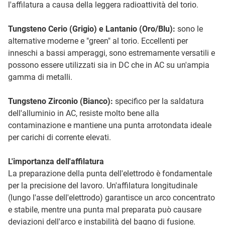
l'affilatura a causa della leggera radioattività del torio.
Tungsteno Cerio (Grigio) e Lantanio (Oro/Blu):
sono le
alternative moderne e "green" al torio. Eccellenti per
inneschi a bassi amperaggi, sono estremamente versatili e
possono essere utilizzati sia in DC che in AC su un'ampia
gamma di metalli.
Tungsteno Zirconio (Bianco):
specifico per la saldatura
dell'alluminio in AC, resiste molto bene alla
contaminazione e mantiene una punta arrotondata ideale
per carichi di corrente elevati.
L'importanza dell'affilatura
La preparazione della punta dell'elettrodo è fondamentale
per la precisione del lavoro. Un'affilatura longitudinale
(lungo l'asse dell'elettrodo) garantisce un arco concentrato
e stabile, mentre una punta mal preparata può causare
deviazioni dell'arco e instabilità del bagno di fusione.