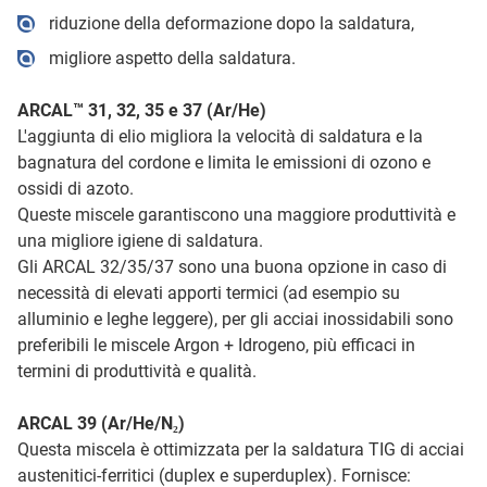
riduzione della deformazione dopo la saldatura,
migliore aspetto della saldatura.
ARCAL™ 31, 32, 35 e 37 (Ar/He)
L'aggiunta di elio migliora la velocità di saldatura e la
bagnatura del cordone e limita le emissioni di ozono e
ossidi di azoto.
Queste miscele garantiscono una maggiore produttività e
una migliore igiene di saldatura.
Gli ARCAL 32/35/37 sono una buona opzione in caso di
necessità di elevati apporti termici (ad esempio su
alluminio e leghe leggere), per gli acciai inossidabili sono
preferibili le miscele Argon + Idrogeno, più efficaci in
termini di produttività e qualità.
ARCAL 39 (Ar/He/N₂)
Questa miscela è ottimizzata per la saldatura TIG di acciai
austenitici-ferritici (duplex e superduplex). Fornisce: