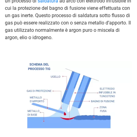
un processo di
saldatura
ad arco con elettrodo infusibile in
cui la protezione del bagno di fusione viene effettuata con
un gas inerte. Questo processo di saldatura sotto flusso di
gas può essere realizzato con o senza metallo d’apporto. Il
gas utilizzato normalmente è argon puro o miscela di
argon, elio o idrogeno.