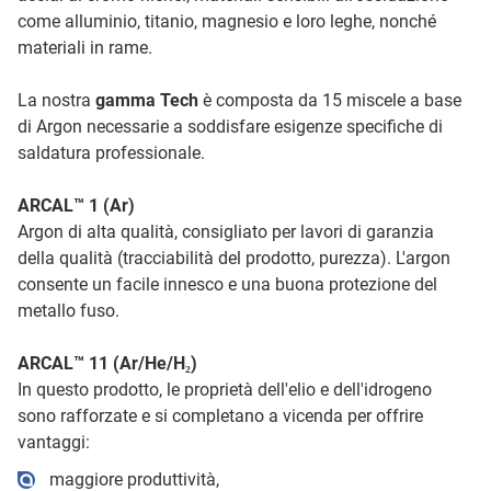
come alluminio, titanio, magnesio e loro leghe, nonché
materiali in rame.
La nostra
gamma Tech
è composta da 15 miscele a base
di Argon necessarie a soddisfare esigenze specifiche di
saldatura professionale.
ARCAL™ 1 (Ar)
Argon di alta qualità, consigliato per lavori di garanzia
della qualità (tracciabilità del prodotto, purezza). L'argon
consente un facile innesco e una buona protezione del
metallo fuso.
ARCAL™ 11 (Ar/He/H₂)
In questo prodotto, le proprietà dell'elio e dell'idrogeno
sono rafforzate e si completano a vicenda per offrire
vantaggi:
maggiore produttività,