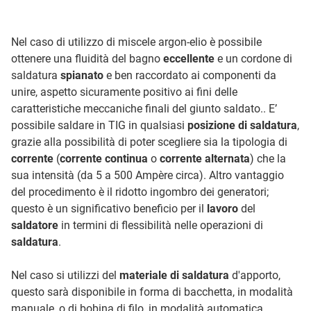
Nel caso di utilizzo di miscele argon-elio è possibile
ottenere una fluidità del bagno
eccellente
e un cordone di
saldatura
spianato
e ben raccordato ai componenti da
unire, aspetto sicuramente positivo ai fini delle
caratteristiche meccaniche finali del giunto saldato.. E’
possibile saldare in TIG in qualsiasi
posizione di saldatura
,
grazie alla possibilità di poter scegliere sia la tipologia di
corrente
(
corrente continua
o
corrente alternata
) che la
sua intensità (da 5 a 500 Ampère circa). Altro vantaggio
del procedimento è il ridotto ingombro dei generatori;
questo è un significativo beneficio per il
lavoro
del
saldatore
in termini di flessibilità nelle operazioni di
saldatura
.
Nel caso si utilizzi del
materiale di saldatura
d'apporto,
questo sarà disponibile in forma di bacchetta, in modalità
manuale, o di bobina di filo, in modalità automatica.