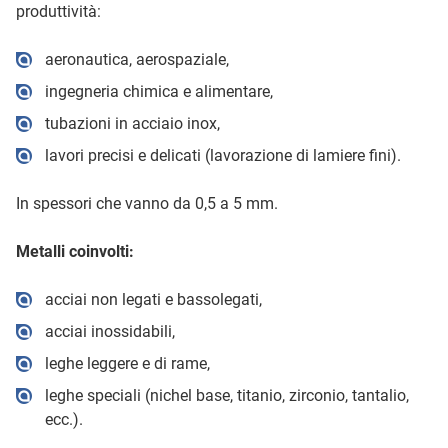
produttività:
aeronautica, aerospaziale,
ingegneria chimica e alimentare,
tubazioni in acciaio inox,
lavori precisi e delicati (lavorazione di lamiere fini).
In spessori che vanno da 0,5 a 5 mm.
Metalli coinvolti:
acciai non legati e bassolegati,
acciai inossidabili,
leghe leggere e di rame,
leghe speciali (nichel base, titanio, zirconio, tantalio,
ecc.).