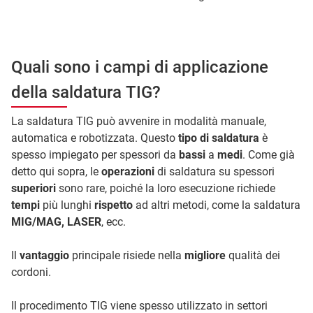
Quali sono i campi di applicazione
della saldatura TIG?
La saldatura TIG può avvenire in modalità manuale,
automatica e robotizzata. Questo
tipo di saldatura
è
spesso impiegato per spessori da
bassi
a
medi
. Come già
detto qui sopra, le
operazioni
di saldatura su spessori
superiori
sono rare, poiché la loro esecuzione richiede
tempi
più lunghi
rispetto
ad altri metodi, come la saldatura
MIG/MAG, LASER
, ecc.
Il
vantaggio
principale risiede nella
migliore
qualità dei
cordoni.
Il procedimento TIG viene spesso utilizzato in settori