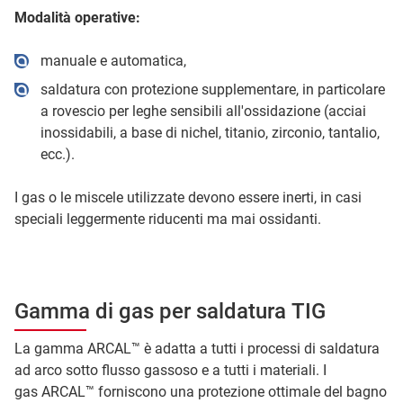
Modalità operative:
manuale e automatica,
saldatura con protezione supplementare, in particolare
a rovescio per leghe sensibili all'ossidazione (acciai
inossidabili, a base di nichel, titanio, zirconio, tantalio,
ecc.).
I gas o le miscele utilizzate devono essere inerti, in casi
speciali leggermente riducenti ma mai ossidanti.
Gamma di gas per saldatura TIG
La gamma ARCAL™ è adatta a tutti i processi di saldatura
ad arco sotto flusso gassoso e a tutti i materiali. I
gas ARCAL™ forniscono una protezione ottimale del bagno