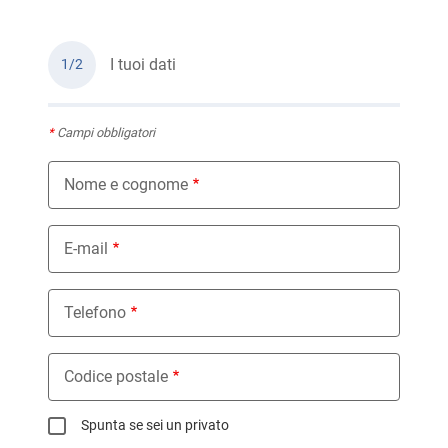
I tuoi dati
1/2
*
Campi obbligatori
Nome e cognome
E-mail
Telefono
Codice postale
Spunta se sei un privato