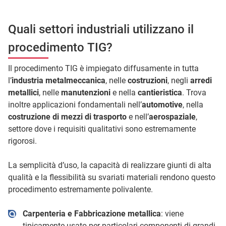
Quali settori industriali utilizzano il
procedimento TIG?
Il procedimento TIG è impiegato diffusamente in tutta
l’
industria metalmeccanica
, nelle
costruzioni
, negli
arredi
metallici
, nelle
manutenzioni
e nella
cantieristica
. Trova
inoltre applicazioni fondamentali nell’
automotive
, nella
costruzione di mezzi di trasporto
e nell’
aerospaziale
,
settore dove i requisiti qualitativi sono estremamente
rigorosi.
La semplicità d’uso, la capacità di realizzare giunti di alta
qualità e la flessibilità su svariati materiali rendono questo
procedimento estremamente polivalente.
Carpenteria e Fabbricazione metallica
: viene
tipicamente usato per particolari componenti di grandi