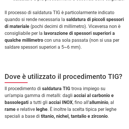
Il processo di saldatura TIG è particolarmente indicato
quando si rende necessaria la
saldatura di piccoli spessori
di materiale
(pochi decimi di millimetro). Viceversa non è
consigliabile per la
lavorazione di spessori superiori a
qualche millimetro
con una sola passata (non si usa per
saldare spessori superiori a 5~6 mm).
Dove è utilizzato il procedimento TIG?
Il procedimento di
saldatura TIG
trova impiego su
un’ampia gamma di metalli: dagli
acciai al carbonio e
bassolegati
a tutti gli
acciai INOX
, fino all'
alluminio
, al
rame
e relative
leghe
. È inoltre la scelta tipica per leghe
speciali a base di
titanio, nichel, tantalio e zirconio
.