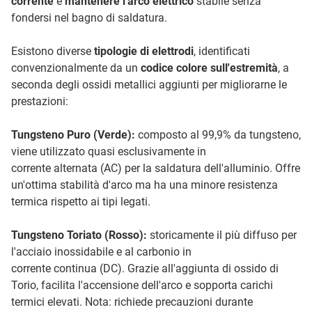
corrente
e
mantenere l'arco elettrico
stabile senza
fondersi nel bagno di saldatura.
Esistono diverse
tipologie di elettrodi
, identificati
convenzionalmente da un
codice colore sull'estremità
, a
seconda degli ossidi metallici aggiunti per migliorarne le
prestazioni:
Tungsteno Puro (Verde):
composto al 99,9% da tungsteno,
viene utilizzato quasi esclusivamente in
corrente alternata (AC) per la saldatura dell'alluminio. Offre
un'ottima stabilità d'arco ma ha una minore resistenza
termica rispetto ai tipi legati.
Tungsteno Toriato (Rosso):
storicamente il più diffuso per
l'acciaio inossidabile e al carbonio in
corrente continua (DC). Grazie all'aggiunta di ossido di
Torio, facilita l'accensione dell'arco e sopporta carichi
termici elevati. Nota: richiede precauzioni durante