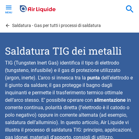
Skip
to
main
content
Saldatura - Gas per tutti i processi di saldatura
Saldatura TIG dei metalli
TIG (Tungsten Inert Gas) identifica il tipo di elettrodo
(tungsteno, infusibile) e il gas di protezione utilizzato
(argon, inerte). L’arco si innesca tra la
punta
dell’elettrodo e
il giunto da saldare; il gas protegge il bagno dagli
inquinanti e permette il trasferimento termico ottimale
dell’arco stesso. E’ possibile operare con
alimentazione
in
corrente continua, polarità diretta (l’elettrodo è il catodo o
polo negativo) oppure in corrente alternata (ad esempio,
saldatura dell’alluminio). In questo articolo, Air Liquide vi
illustra il processo di saldatura TIG: principio, applicazioni,
gas idonei, materiali d'apporto, consigli di utilizzo.