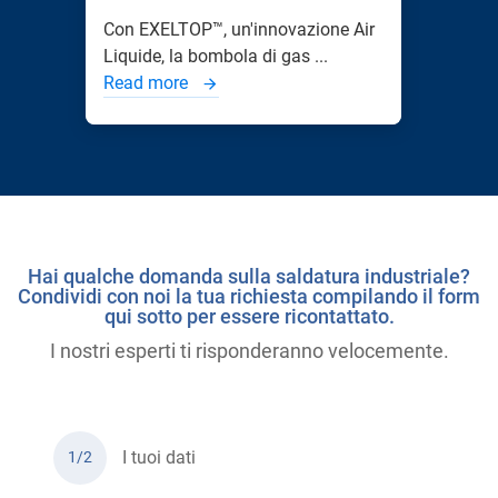
Con EXELTOP™, un'innovazione Air
Liquide, la bombola di gas ...
Read more
Hai qualche domanda sulla saldatura industriale?
Condividi con noi la tua richiesta compilando il form
qui sotto per essere ricontattato.
I nostri esperti ti risponderanno velocemente.
I tuoi dati
1/2