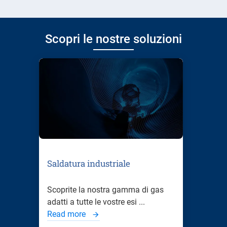
Scopri le nostre soluzioni
Saldatura industriale
Scoprite la nostra gamma di gas
adatti a tutte le vostre esi ...
Read more