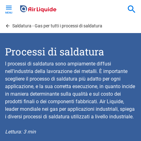
Skip
to
main
content
Saldatura - Gas per tutti i processi di saldatura
Processi di saldatura
I processi di saldatura sono ampiamente diffusi
nell'industria della lavorazione dei metalli. È importante
scegliere il processo di saldatura più adatto per ogni
applicazione, e la sua corretta esecuzione, in quanto incide
in maniera determinante sulla qualità e sul costo dei
prodotti finali o dei componenti fabbricati. Air Liquide,
leader mondiale nei gas per applicazioni industriali, spiega
i diversi processi di saldatura utilizzati a livello industriale.
Lettura: 3 min