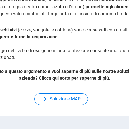
ta di un gas neutro come l'azoto o l'argon)
permette agli aliment
esti valori controllati. L'aggiunta di diossido di carbonio limita
schi vivi
(cozze, vongole e ostriche) sono conservati con un alt
permetterne la respirazione
.
gio del livello di ossigeno in una confezione consente una buo
zionati.
to a questo argomento e vuoi saperne di più sulle nostre soluzi
azienda? Clicca qui sotto per saperne di più.
Soluzione MAP