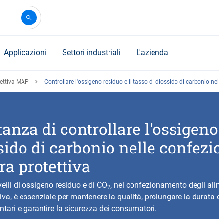
Applicazioni
Settori industriali
L'azienda
tettiva MAP
Controllare l'ossigeno residuo e il tasso di diossido di carbonio ne
anza di controllare l'ossigeno
ssido di carbonio nelle confezi
a protettiva
velli di ossigeno residuo e di CO
, nel confezionamento degli ali
2
iva, è essenziale per mantenere la qualità, prolungare la durata
ntari e garantire la sicurezza dei consumatori.