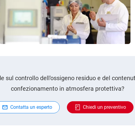
 sul controllo dell'ossigeno residuo e del contenu
confezionamento in atmosfera protettiva?
Contatta un esperto
Chiedi un preventivo