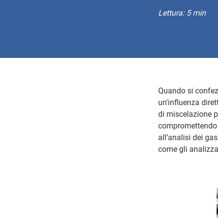
Lettura: 5 min
Quando si confezi
un'influenza diret
di miscelazione p
compromettendo la
all’analisi dei ga
come gli analizzat