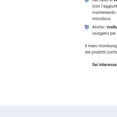
(con l'aggiun
mantenendo qu
microbica.
Anche i
mollu
ossigeno per
Il mero monitorag
dei prodotti confe
Sei interessa