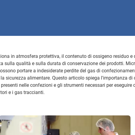
ona in atmosfera protettiva, il contenuto di ossigeno residuo e 
ta sulla qualità e sulla durata di conservazione dei prodotti. Micr
ossono portare a indesiderate perdite del gas di confezionamen
 sicurezza alimentare. Questo articolo spiega l'importanza di co
s presenti nelle confezioni e gli strumenti necessari per eseguire 
ori e i gas traccianti.