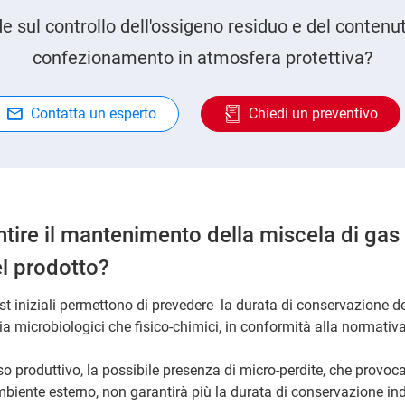
 sul controllo dell'ossigeno residuo e del contenu
confezionamento in atmosfera protettiva?
Contatta un esperto
Chiedi un preventivo
ire il mantenimento della miscela di gas p
el prodotto?
st iniziali permettono di prevedere la durata di conservazione de
ia microbiologici che fisico-chimici, in conformità alla normativa
so produttivo, la possibile presenza di micro-perdite, che provo
mbiente esterno, non garantirà più la durata di conservazione in