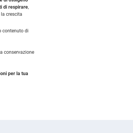
i di respirare
,
 la crescita
o contenuto di
na conservazione
oni per la tua