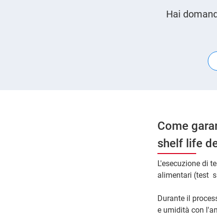
Hai domande
Come garant
shelf life d
L'esecuzione di te
alimentari (test s
Durante il proces
e umidità con l'a