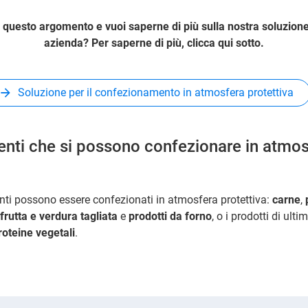
 questo argomento e vuoi saperne di più sulla nostra soluzione
azienda? Per saperne di più, clicca qui sotto.
Soluzione per il confezionamento in atmosfera protettiva
menti che si possono confezionare in atmo
menti possono essere confezionati in atmosfera protettiva:
carne
,
frutta e verdura tagliata
e
prodotti da forno
, o i prodotti di ult
roteine vegetali
.