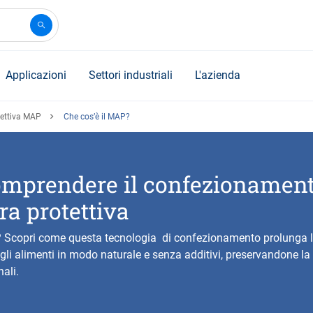
Applicazioni
Settori industriali
L'azienda
tettiva MAP
Che cos’è il MAP?
mprendere il confezionament
a protettiva
? Scopri come questa tecnologia di confezionamento prolunga l
li alimenti in modo naturale e senza additivi, preservandone la 
nali.