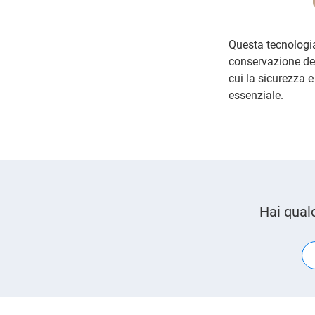
Questa tecnologia 
conservazione dei 
cui la sicurezza 
essenziale.
Hai qual