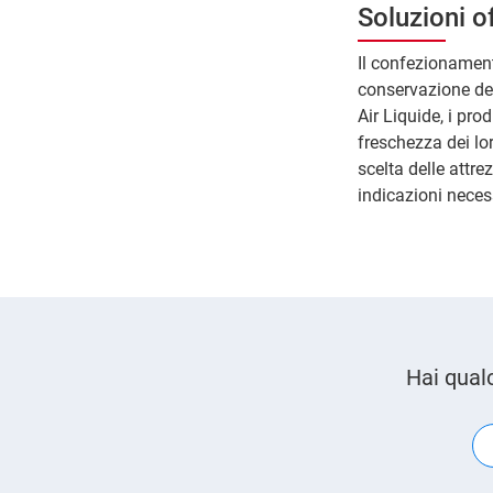
Soluzioni o
Il confezionament
conservazione de
Air Liquide, i pro
freschezza dei lor
scelta delle attre
indicazioni neces
Hai qual