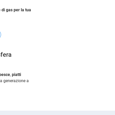
 di gas per la tua
sfera
pesce
,
piatti
ima generazione a