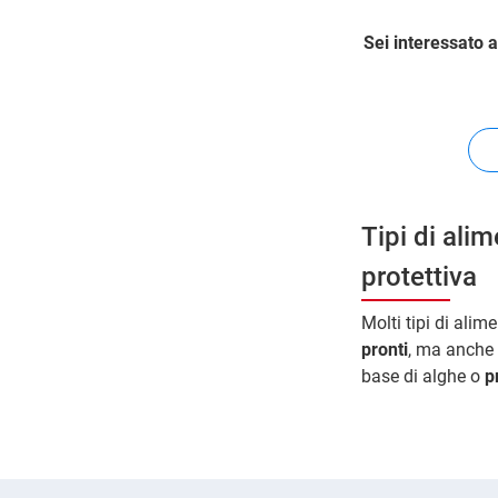
Sei interessato a
Tipi di ali
protettiva
Molti tipi di ali
pronti
, ma anche
base di alghe o
p