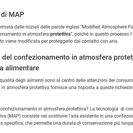
e di MAP
rmata dalle iniziali delle parole inglesi "Modified Atmosphere P
zionamento in atmosfera
protettiva
”, poiché in questo processo 
tto viene modificata per proteggerlo dal contatto con aria.
 del confezionamento in atmosfera protet
ia alimentare
qualità degli alimenti sono al centro delle attenzioni dei consuma
n atmosfera protettiva fornisce una risposta a queste richieste 
 confezionamento in atmosfera protettiva? La tecnologia di co
iva (MAP) consiste nel sostituire l'aria esistente in una confezi
s specifica, che permette una durata di conservazione più lunga 