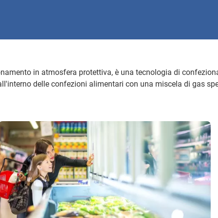
onamento in atmosfera protettiva, è una tecnologia di confezio
 all'interno delle confezioni alimentari con una miscela di gas spe