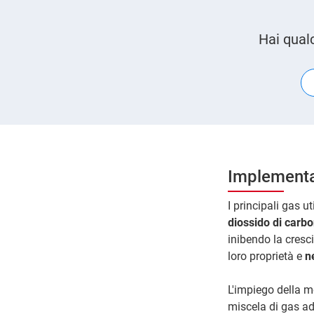
Hai qual
Implementa
I principali gas u
diossido di carbo
inibendo la cresci
loro proprietà e
n
L'impiego della mo
miscela di gas ad