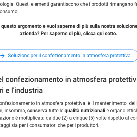
cnologia. Questi elementi garantiscono che i prodotti rimangano fr
consumo.
 questo argomento e vuoi saperne di più sulla nostra soluzione
azienda? Per saperne di più, clicca qui sotto.
Soluzione per il confezionamento in atmosfera protettiva
l confezionamento in atmosfera protettiva
 e l'industria
onfezionamento in atmosfera protettiva. è il mantenimento dell
omi, insomma,
conserva
tutte le
qualità nutrizionali
e organolettich
azione è moltiplicata da due (2) a cinque (5) volte rispetto al 
aggi sia per i consumatori che per i produttori.