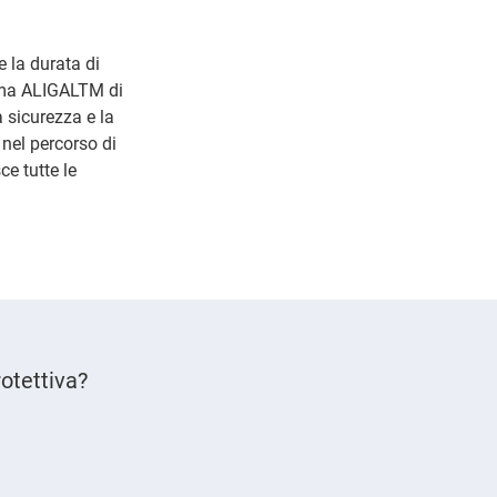
 la durata di
amma ALIGALTM di
a sicurezza e la
 nel percorso di
ce tutte le
otettiva?