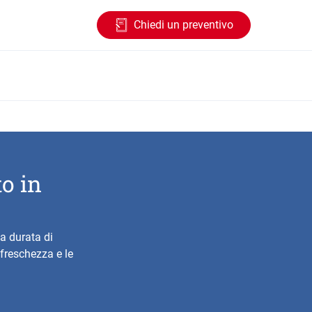
Chiedi un preventivo
o in
a durata di
freschezza e le