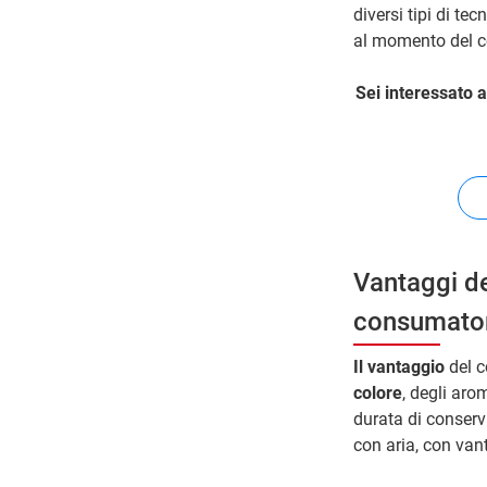
diversi tipi di te
al momento del 
Sei interessato a
Vantaggi de
consumatori
Il vantaggio
del c
colore
, degli ar
durata di conserv
con aria, con vant