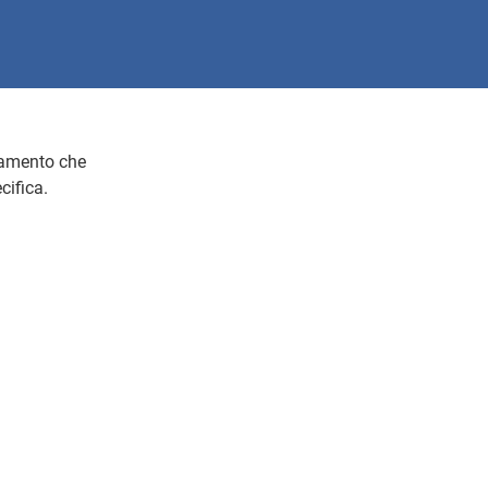
namento che
cifica.