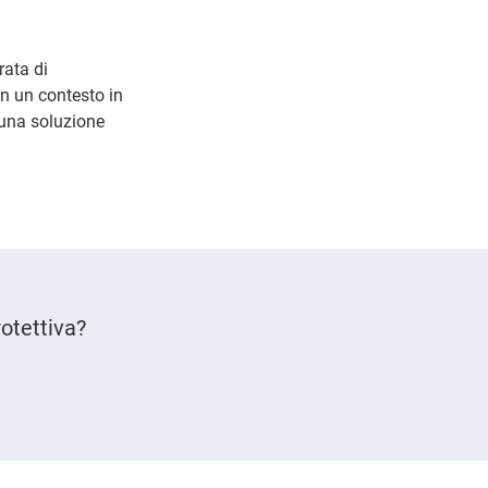
rata di
In un contesto in
 una soluzione
otettiva?