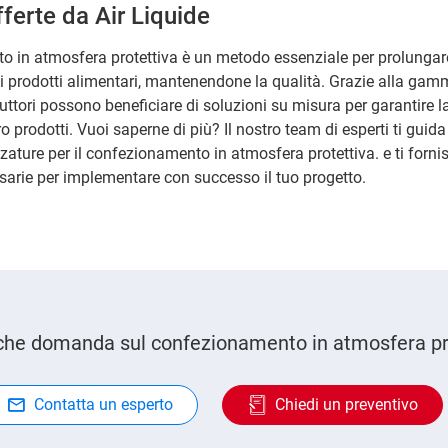
fferte da Air Liquide
o in atmosfera protettiva è un metodo essenziale per prolungare
i prodotti alimentari, mantenendone la qualità. Grazie alla g
duttori possono beneficiare di soluzioni su misura per garantire l
o prodotti. Vuoi saperne di più? Il nostro team di esperti ti guida
zzature per il confezionamento in atmosfera protettiva. e ti fornis
sarie per implementare con successo il tuo progetto.
che domanda sul confezionamento in atmosfera pr
Contatta un esperto
Chiedi un preventivo