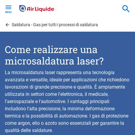
Skip
to
main
content
Saldatura - Gas per tutti i processi di saldatura
Come realizzare una
microsaldatura laser?
La microsaldatura laser rappresenta una tecnologia
avanzata e versatile, ideale per applicazioni che richiedono
lavorazioni di grande precisione e qualità. È ampiamente
utilizzata in settori come l'elettronica, il medicale,
l'aerospaziale e l'automotive. I vantaggi principali
includono l'alta precisione, la minima deformazione
termica e la possibilità di automazione. I gas di protezione
come argon, elio o azoto sono essenziali per garantire la
qualità delle saldature.