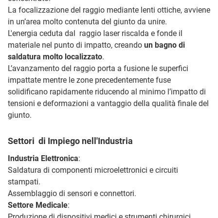
La focalizzazione del raggio mediante lenti ottiche, avviene
in un’area molto contenuta del giunto da unire.
L'energia ceduta dal raggio laser riscalda e fonde il
materiale nel punto di impatto, creando
un bagno di
saldatura molto localizzato
.
L’avanzamento del raggio porta a fusione le superfici
impattate mentre le zone precedentemente fuse
solidificano rapidamente riducendo al minimo l’impatto di
tensioni e deformazioni a vantaggio della qualità finale del
giunto.
Settori di Impiego nell'Industria
Industria Elettronica
:
Saldatura di componenti microelettronici e circuiti
stampati.
Assemblaggio di sensori e connettori.
Settore Medicale
:
Produzione di dispositivi medici e strumenti chirurgici.