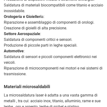
Saldatura di materiali biocompatibili come titanio e acciaio
inossidabile.
Orologeria e Gioielleri
a:
Riparazione e assemblaggio di componenti di orologi.
Creazione di gioielli di alta precisione.
Settore Aerospaziale
:
Saldatura di componenti critici e sensori.
Produzione di piccole parti in leghe speciali.
Automotive
:
Saldatura di sensori e piccoli componenti elettronici nei
veicoli.
Riparazione di microcomponenti nei motori e nei sistemi di
trasmissione.
Materiali microsaldabili
La microsaldatura laser è adatta a una vasta gamma di
metalli , tra cui: acciaio inox, titanio, alluminio, rame e sue
leghe, oro e argento, leghe di nichel e platino.