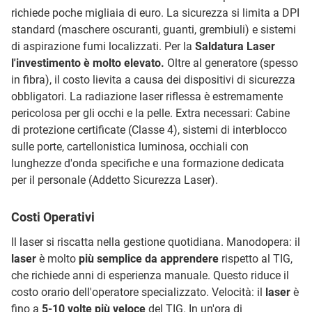
richiede poche migliaia di euro. La sicurezza si limita a DPI
standard (maschere oscuranti, guanti, grembiuli) e sistemi
di aspirazione fumi localizzati. Per la
Saldatura Laser
l'investimento è molto elevato.
Oltre al generatore (spesso
in fibra), il costo lievita a causa dei dispositivi di sicurezza
obbligatori. La radiazione laser riflessa è estremamente
pericolosa per gli occhi e la pelle. Extra necessari: Cabine
di protezione certificate (Classe 4), sistemi di interblocco
sulle porte, cartellonistica luminosa, occhiali con
lunghezze d'onda specifiche e una formazione dedicata
per il personale (Addetto Sicurezza Laser).
Costi Operativi
Il laser si riscatta nella gestione quotidiana. Manodopera: il
laser
è molto
più semplice da apprendere
rispetto al TIG,
che richiede anni di esperienza manuale. Questo riduce il
costo orario dell'operatore specializzato. Velocità: il
laser
è
fino a
5-10 volte più veloce
del TIG. In un'ora di