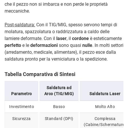
che il pezzo non si imbarca e non perde le proprietà
meccaniche.
Post-saldatura:
Con il TIG/MIG, spesso servono tempi di
molatura, spazzolatura o raddrizzatura a caldo delle
lamiere deformate. Con il
laser
, il
cordone
è esteticamente
perfetto
e le
deformazioni
sono quasi
nulle
. In molti settori
(arredamento, medicale, alimentare), il pezzo esce dalla
saldatura pronto per la verniciatura o la spedizione.
Tabella Comparativa di Sintesi
Saldatura ad
Parametro
Arco (TIG/MIG)
Saldatura Laser
Investimento
Basso
Molto Alto
Sicurezza
Standard (DPI)
Complessa
(Cabine/Schermature)