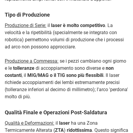
Tipo di Produzione
Produzione di Serie:
il
laser è molto competitivo
. La
velocità e la ripetibilità (specialmente se integrato con
robotica) permettono volumi di produzione che i processi
ad arco non possono approcciare.
Produzione a Commessa:
se i pezzi cambiano ogni giorno
e le
tolleranze
di accoppiamento sono diverse e
non
costanti
, il
MIG/MAG o il TIG sono più flessibili
. Il laser
richiede accoppiamenti dei lembi estremamente precisi
(tolleranze inferiori al decimo di millimetro); l'arco 'perdona'
molto di più.
Qualità Finale e Operazioni Post-Saldatura
Qualità e Deformazioni:
il
laser
ha una Zona
Termicamente Alterata (
ZTA
)
ridottissima
. Questo significa