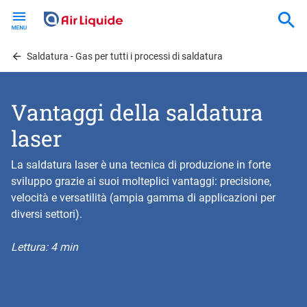
Skip
to
main
content
Saldatura - Gas per tutti i processi di saldatura
Vantaggi della saldatura
laser
La saldatura laser è una tecnica di produzione in forte
sviluppo grazie ai suoi molteplici vantaggi: precisione,
velocità e versatilità (ampia gamma di applicazioni per
diversi settori).
Lettura: 4 min