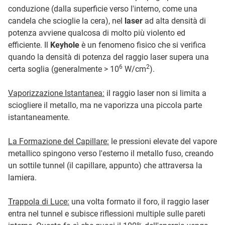
conduzione (dalla superficie verso l'interno, come una
candela che scioglie la cera), nel
laser
ad alta densità di
potenza avviene qualcosa di molto più violento ed
efficiente. Il
Keyhole
è un fenomeno fisico che si verifica
quando la densità di potenza del raggio laser supera una
6
2
certa soglia (generalmente > 10
W/cm
).
Vaporizzazione Istantanea:
il raggio laser non si limita a
sciogliere il metallo, ma ne vaporizza una piccola parte
istantaneamente.
La Formazione del Capillare:
le pressioni elevate del vapore
metallico spingono verso l'esterno il metallo fuso, creando
un sottile tunnel (il capillare, appunto) che attraversa la
lamiera.
Trappola di Luce:
una volta formato il foro, il raggio laser
entra nel tunnel e subisce riflessioni multiple sulle pareti