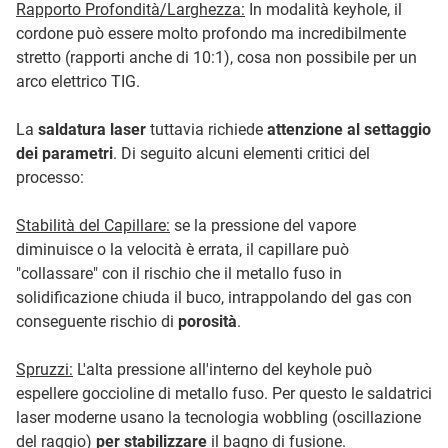
Rapporto Profondità/Larghezza:
In modalità keyhole, il
cordone può essere molto profondo ma incredibilmente
stretto (rapporti anche di 10:1), cosa non possibile per un
arco elettrico TIG.
La
saldatura laser
tuttavia richiede
attenzione al settaggio
dei parametri
. Di seguito alcuni elementi critici del
processo:
Stabilità del Capillare:
se la pressione del vapore
diminuisce o la velocità è errata, il capillare può
"collassare" con il rischio che il metallo fuso in
solidificazione chiuda il buco, intrappolando del gas con
conseguente rischio di
porosità
.
Spruzzi:
L'alta pressione all'interno del keyhole può
espellere goccioline di metallo fuso. Per questo le saldatrici
laser moderne usano la tecnologia wobbling (oscillazione
del raggio)
per stabilizzare
il bagno di fusione.