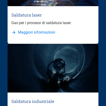
Saldatura laser
Gas per i processi di saldatura laser.
Maggiori informazioni
Saldatura industriale