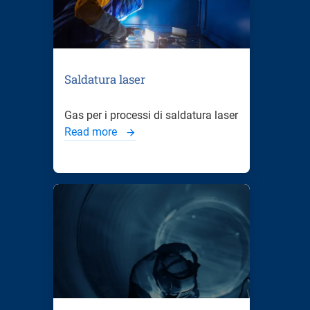
Saldatura laser
Gas per i processi di saldatura laser
Read more