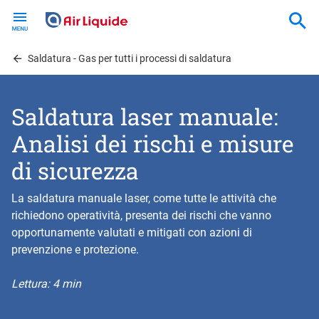
Skip
to
main
content
Saldatura - Gas per tutti i processi di saldatura
Saldatura laser manuale:
Analisi dei rischi e misure
di sicurezza
La saldatura manuale laser, come tutte le attività che
richiedono operatività, presenta dei rischi che vanno
opportunamente valutati e mitigati con azioni di
prevenzione e protezione.
Lettura: 4 min