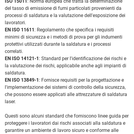
ISO 15011
: Norma europea che tratta la determinazione
del tasso di emissione di fumi particolati provenienti da
processi di saldatura e la valutazione dell'esposizione dei
lavoratori.
EN ISO 11611
: Regolamento che specifica i requisiti
minimi di sicurezza e i metodi di prova per gli indumenti
protettivi utilizzati durante la saldatura e i processi
correlati.
EN ISO 14121-1
: Standard per l'identificazione dei rischi e
la valutazione dei rischi, applicabile anche agli impianti di
saldatura.
EN ISO 13849-1
: Fornisce requisiti per la progettazione e
l'implementazione dei sistemi di controllo della sicurezza,
che possono essere applicati alle attrezzature di saldatura
laser.
Questi sono alcuni standard che forniscono linee guida per
proteggere i lavoratori dai rischi associati alla saldatura e
garantire un ambiente di lavoro sicuro e conforme alle