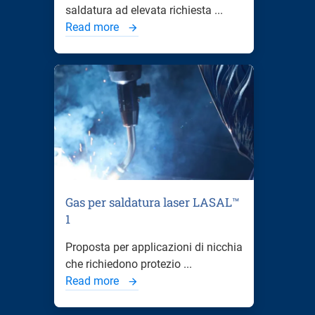
saldatura ad elevata richiesta ...
Read more
Gas per saldatura laser LASAL™
1
Proposta per applicazioni di nicchia
che richiedono protezio ...
Read more