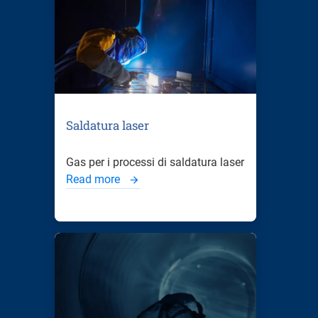
Saldatura laser
Gas per i processi di saldatura laser
Read more