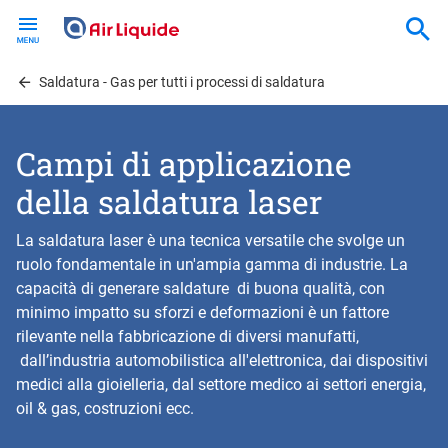
Skip
to
main
content
Saldatura - Gas per tutti i processi di saldatura
Campi di applicazione
della saldatura laser
La saldatura laser è una tecnica versatile che svolge un
ruolo fondamentale in un'ampia gamma di industrie. La
capacità di generare saldature di buona qualità, con
minimo impatto su sforzi e deformazioni è un fattore
rilevante nella fabbricazione di diversi manufatti,
dall’industria automobilistica all'elettronica, dai dispositivi
medici alla gioielleria, dal settore medico ai settori energia,
oil & gas, costruzioni ecc.