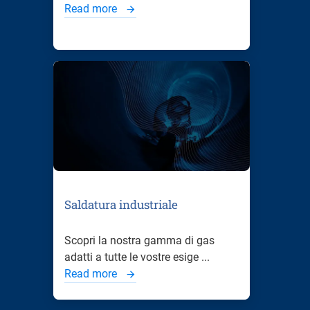
Read more
Saldatura industriale
Scopri la nostra gamma di gas
adatti a tutte le vostre esige ...
Read more