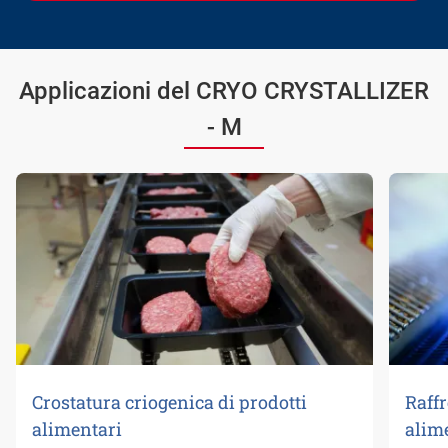
Applicazioni del CRYO CRYSTALLIZER
- M
Crostatura criogenica di prodotti
Raff
alimentari
alim