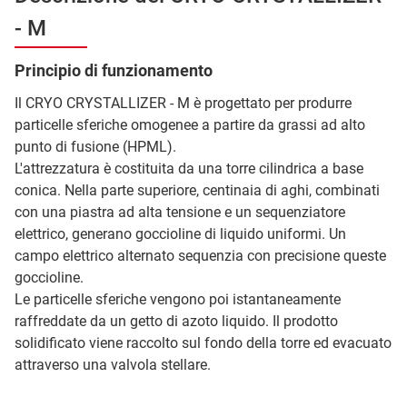
- M
Principio di funzionamento
Il CRYO CRYSTALLIZER - M è progettato per produrre
particelle sferiche omogenee a partire da grassi ad alto
punto di fusione (HPML).
L'attrezzatura è costituita da una torre cilindrica a base
conica. Nella parte superiore, centinaia di aghi, combinati
con una piastra ad alta tensione e un sequenziatore
elettrico, generano goccioline di liquido uniformi. Un
campo elettrico alternato sequenzia con precisione queste
goccioline.
Le particelle sferiche vengono poi istantaneamente
raffreddate da un getto di azoto liquido. Il prodotto
solidificato viene raccolto sul fondo della torre ed evacuato
attraverso una valvola stellare.