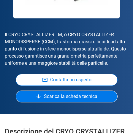
Il CRYO CRYSTALLIZER - M, o CRYO CRYSTALLIZER
MONODISPERSE (CCM), trasforma grassi e liquidi ad alto
punto di fusione in sfere monodisperse ultrafluide. Questo
processo garantisce una granulometria perfettamente
uniforme e una maggiore stabilità delle particelle.
Contatta un esperto
Scarica la scheda tecnica
Descrizione del CRYO CRYSTALLIZER