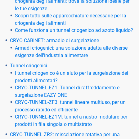
criogenia degli alimenti: trova la soluzione ideale per
le tue esigenze
Scopri tutto sulle apparecchiature necessarie per la
criogenia degli alimenti
Come funziona un tunnel criogenico ad azoto liquido?
CRYO CABINET: armadio di surgelazione
Armadi criogenici: una soluzione adatta alle diverse
esigenze dell'industria alimentare
Tunnel criogenici
l tunnel criogenico è un aiuto per la surgelazione dei
prodotti alimentari?
CRYO-TUNNEL-EZ1: Tunnel di raffreddamento e
surgelazione EAZY ONE
CRYO-TUNNEL-ZF3: tunnel lineare multiuso, per un
processo rapido ed efficiente
CRYO-TUNNEL-EZ1M: tunnel a nastro modulare per
prodotti in fila singola o multistrato
CRYO-TUNNEL-ZR2: miscelazione rotativa per una