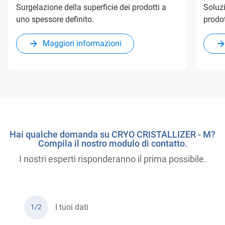
Surgelazione della superficie dei prodotti a
Soluzi
uno spessore definito.
prodot
Maggiori informazioni
Hai qualche domanda su CRYO CRISTALLIZER - M?
Compila il nostro modulo di contatto.
I nostri esperti risponderanno il prima possibile.
I tuoi dati
1/2