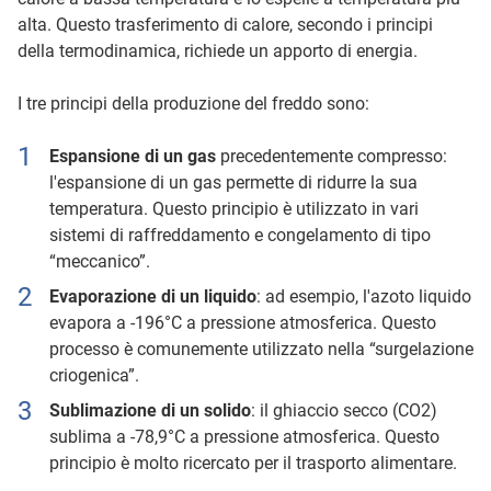
alta. Questo trasferimento di calore, secondo i principi
della termodinamica, richiede un apporto di energia.
I tre principi della produzione del freddo sono:
Espansione di un gas
precedentemente compresso:
l'espansione di un gas permette di ridurre la sua
temperatura. Questo principio è utilizzato in vari
sistemi di raffreddamento e congelamento di tipo
“meccanico”.
Evaporazione di un liquido
: ad esempio, l'azoto liquido
evapora a -196°C a pressione atmosferica. Questo
processo è comunemente utilizzato nella “surgelazione
criogenica”.
Sublimazione di un solido
: il ghiaccio secco (CO2)
sublima a -78,9°C a pressione atmosferica. Questo
principio è molto ricercato per il trasporto alimentare.