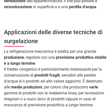
ventilazione
dell’apparecchiatura, il che può portare a
un'essiccazione
in superficie e a una
perdita d'acqua
.
Applicazioni delle diverse tecniche di
surgelazione
La refrigerazione meccanica è adatta per una grande
produzione
, regolare con una
previsione produttiva stabile
e a lungo termine
.
Il freddo criogenico è particolarmente interessante per la
conservazione di
prodotti fragili
, sensibili alle perdite
d'acqua e/o prodotti ad alto valore aggiunto. È destinato
alle
medie produzioni
, per coloro che producono
varie
gamme di prodotti con la medesima linea, per lavorazioni
irregolari o a nuovi lanci di prodotti oppure in caso di
mancanza di previsione produttiva a lungo termine.