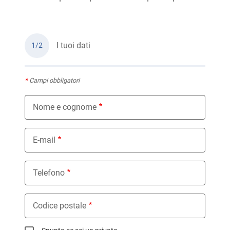
I tuoi dati
1/2
*
Campi obbligatori
Nome e cognome
E-mail
Telefono
Codice postale