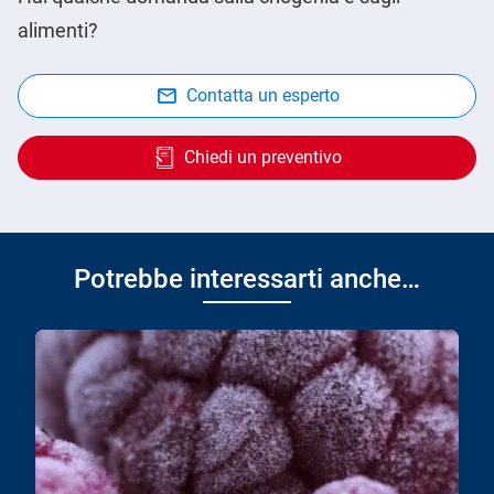
alimenti?
Contatta un esperto
Chiedi un preventivo
Potrebbe interessarti anche…