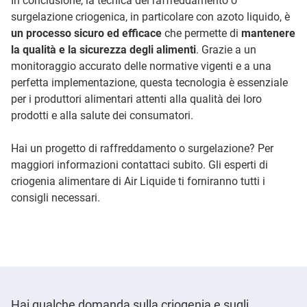
In conclusione, la tecnica del raffreddamento o
surgelazione criogenica, in particolare con azoto liquido, è
un processo sicuro ed efficace
che permette di
mantenere
la qualità e la sicurezza degli alimenti
. Grazie a un
monitoraggio accurato delle normative vigenti e a una
perfetta implementazione, questa tecnologia è essenziale
per i produttori alimentari attenti alla qualità dei loro
prodotti e alla salute dei consumatori.
Hai un progetto di raffreddamento o surgelazione? Per
maggiori informazioni contattaci subito. Gli esperti di
criogenia alimentare di Air Liquide ti forniranno tutti i
consigli necessari.
Hai qualche domanda sulla criogenia e sugli