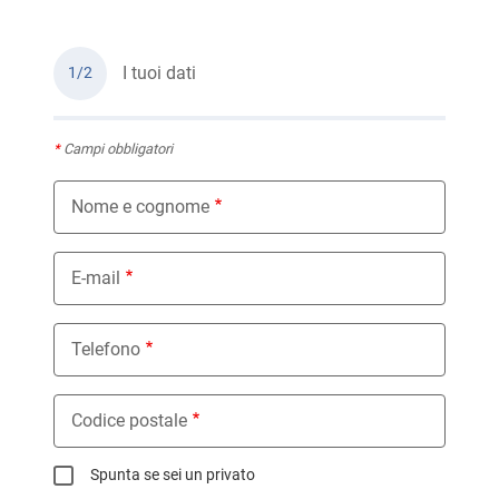
I tuoi dati
1/2
*
Campi obbligatori
Nome e cognome
E-mail
Telefono
Codice postale
Spunta se sei un privato