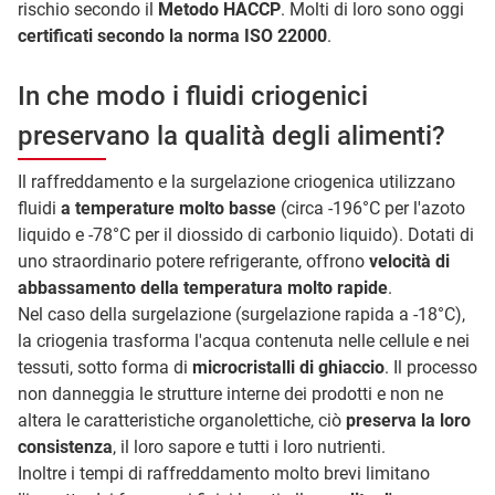
rischio secondo il
Metodo HACCP
. Molti di loro sono oggi
certificati secondo la norma ISO 22000
.
In che modo i fluidi criogenici
preservano la qualità degli alimenti?
Il raffreddamento e la surgelazione criogenica utilizzano
fluidi
a temperature molto basse
(circa -196°C per l'azoto
liquido e -78°C per il diossido di carbonio liquido). Dotati di
uno straordinario potere refrigerante, offrono
velocità di
abbassamento della temperatura molto rapide
.
Nel caso della surgelazione (surgelazione rapida a -18°C),
la criogenia trasforma l'acqua contenuta nelle cellule e nei
tessuti, sotto forma di
microcristalli di ghiaccio
. Il processo
non danneggia le strutture interne dei prodotti e non ne
altera le caratteristiche organolettiche, ciò
preserva la loro
consistenza
, il loro sapore e tutti i loro nutrienti.
Inoltre i tempi di raffreddamento molto brevi limitano