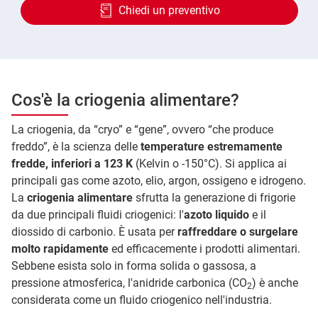
Chiedi un preventivo
Cos'è la criogenia alimentare?
La criogenia, da “cryo” e “gene”, ovvero “che produce
freddo”, è la scienza delle
temperature estremamente
fredde, inferiori a 123 K
(Kelvin o -150°C). Si applica ai
principali gas come azoto, elio, argon, ossigeno e idrogeno.
La
criogenia alimentare
sfrutta la generazione di frigorie
da due principali fluidi criogenici: l'
azoto liquido
e il
diossido di carbonio. È usata per
raffreddare o surgelare
molto rapidamente
ed efficacemente i prodotti alimentari.
Sebbene esista solo in forma solida o gassosa, a
pressione atmosferica, l'anidride carbonica (CO
) è anche
2
considerata come un fluido criogenico nell'industria.