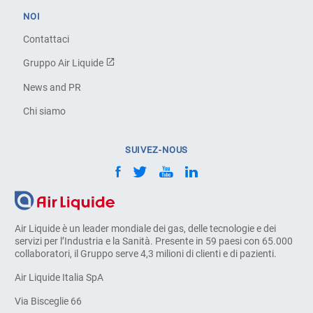
NOI
Contattaci
Gruppo Air Liquide
News and PR
Chi siamo
SUIVEZ-NOUS
Air Liquide è un leader mondiale dei gas, delle tecnologie e dei
servizi per l’Industria e la Sanità. Presente in 59 paesi con 65.000
collaboratori, il Gruppo serve 4,3 milioni di clienti e di pazienti.
Air Liquide Italia SpA
Via Bisceglie 66