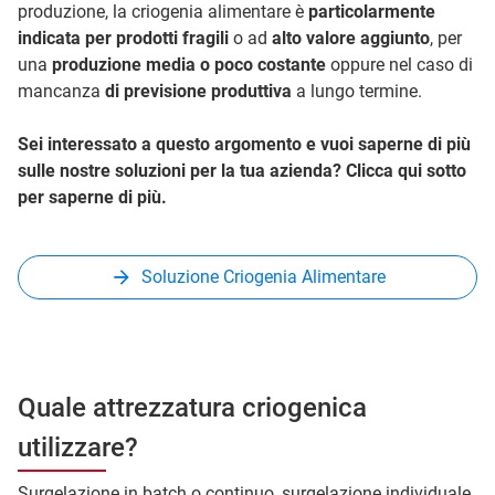
produzione, la criogenia alimentare è
particolarmente
indicata per prodotti fragili
o ad
alto valore aggiunto
, per
una
produzione media o poco costante
oppure nel caso di
mancanza
di previsione produttiva
a lungo termine.
Sei interessato a questo argomento e vuoi saperne di più
sulle nostre soluzioni per la tua azienda? Clicca qui sotto
per saperne di più.
Soluzione Criogenia Alimentare
Quale attrezzatura criogenica
utilizzare?
Surgelazione in batch o continuo, surgelazione individuale