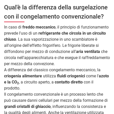
Qual'è la differenza della surgelazione
con il congelamento convenzionale?
In caso di
freddo meccanico
, il principio di funzionamento
prevede l'uso di un
refrigerante che circola in un circuito
chiuso
. La sua vaporizzazione in uno scambiatore è
all'origine dell'effetto frigorifero. Le frigorie liberate si
diffondono per mezzo di conduzione all'
aria ventilata
che
circola nell'apparecchiatura e che esegue il raffreddamento
per mezzo della convezione.
A differenza del classico congelamento meccanico, la
criogenia alimentare
utilizza
fluidi criogenici
come l'
azoto
e la CO
, a circuito aperto, a
contatto diretto
con il
2
prodotto.
Il congelamento convenzionale è un processo lento che
può causare danni cellulari per mezzo della formazione di
grandi cristalli di ghiaccio
, influenzando la consistenza e
la qualità degli alimenti. Anche la ventilazione utilizzata