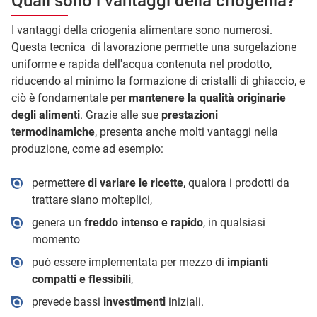
Quali sono i vantaggi della criogenia?
I vantaggi della criogenia alimentare sono numerosi.
Questa tecnica di lavorazione permette una surgelazione
uniforme e rapida dell'acqua contenuta nel prodotto,
riducendo al minimo la formazione di cristalli di ghiaccio, e
ciò è fondamentale per
mantenere la qualità originarie
degli alimenti
. Grazie alle sue
prestazioni
termodinamiche
, presenta anche molti vantaggi nella
produzione, come ad esempio:
permettere
di variare le ricette
, qualora i prodotti da
trattare siano molteplici,
genera un
freddo intenso e rapido
, in qualsiasi
momento
può essere implementata per mezzo di
impianti
compatti e flessibili
,
prevede bassi
investimenti
iniziali.