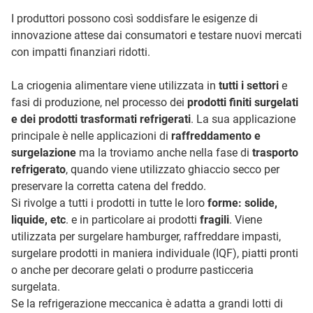
I produttori possono così soddisfare le esigenze di
innovazione attese dai consumatori e testare nuovi mercati
con impatti finanziari ridotti.
La criogenia alimentare viene utilizzata in
tutti i settori
e
fasi di produzione, nel processo dei
prodotti finiti surgelati
e dei prodotti trasformati refrigerati
. La sua applicazione
principale è nelle applicazioni di
raffreddamento e
surgelazione
ma la troviamo anche nella fase di
trasporto
refrigerato
, quando viene utilizzato ghiaccio secco per
preservare la corretta catena del freddo.
Si rivolge a tutti i prodotti in tutte le loro
forme: solide,
liquide, etc
. e in particolare ai prodotti
fragili
. Viene
utilizzata per surgelare hamburger, raffreddare impasti,
surgelare prodotti in maniera individuale (IQF), piatti pronti
o anche per decorare gelati o produrre pasticceria
surgelata.
Se la refrigerazione meccanica è adatta a grandi lotti di