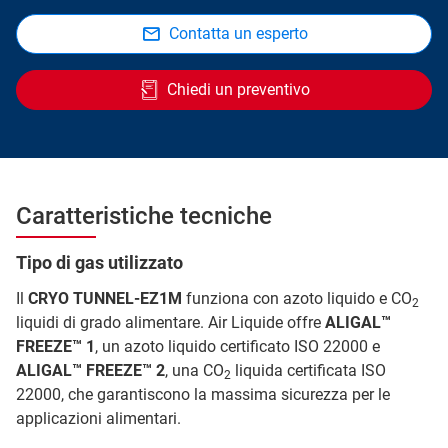
Contatta un esperto
Chiedi un preventivo
Caratteristiche tecniche
Tipo di gas utilizzato
Il
CRYO TUNNEL-EZ1M
funziona con azoto liquido e CO
2
liquidi di grado alimentare. Air Liquide offre
ALIGAL™
FREEZE™ 1
, un azoto liquido certificato ISO 22000 e
ALIGAL™ FREEZE™ 2
, una CO
liquida certificata ISO
2
22000, che garantiscono la massima sicurezza per le
applicazioni alimentari.