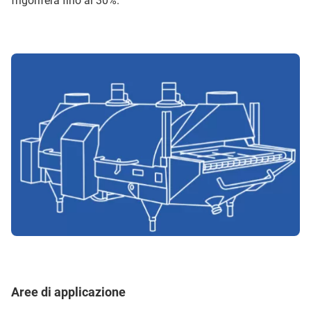
frigorifera fino al 30%.
Aree di applicazione