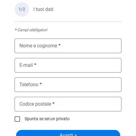
I tuoi dati
1/2
*
Campi obbligatori
Nome e cognome
E-mail
Telefono
Codice postale
Spunta se sei un privato