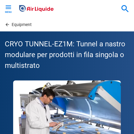
Skip
to
main
content
Equipment
CRYO TUNNEL-EZ1M: Tunnel a nastro
modulare per prodotti in fila singola o
multistrato