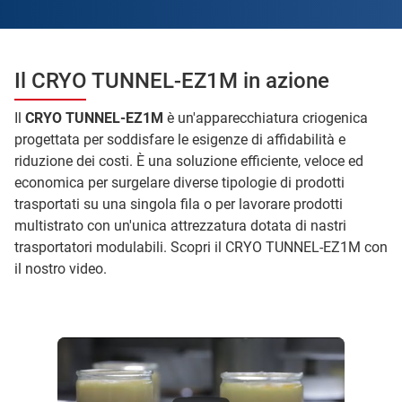
Il CRYO TUNNEL-EZ1M in azione
Il
CRYO TUNNEL-EZ1M
è un'apparecchiatura criogenica
progettata per soddisfare le esigenze di affidabilità e
riduzione dei costi. È una soluzione efficiente, veloce ed
economica per surgelare diverse tipologie di prodotti
trasportati su una singola fila o per lavorare prodotti
multistrato con un'unica attrezzatura dotata di nastri
trasportatori modulabili. Scopri il CRYO TUNNEL-EZ1M con
il nostro video.
Air Liquide - Découvrez Cryo Tunnel EZ1M, le nouveau tunnel de surgélation