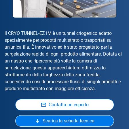
Il CRYO TUNNEL-EZ1M è un tunnel criogenico adatto
specialmente per prodotti multistrato o trasportati su
un’unica fila. È innovativo ed è stato progettato per la
surgelazione rapida di ogni prodotto alimentare. Dotata di
un nastro che ripercorre più volte la camera di
surgelazione, questa apparecchiatura ottimizza lo
sfruttamento della larghezza della zona fredda,
consentendo così di processare flussi di singoli prodotti e
produrre multistrato con maggiore efficienza.
Contatta un esperto
Scarica la scheda tecnica