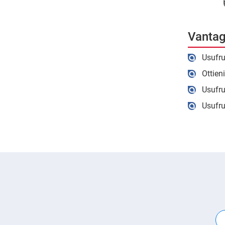
Vantag
Usufru
Ottien
Usufru
Usufru