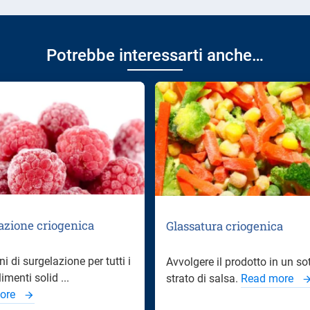
Potrebbe interessarti anche…
azione criogenica
Glassatura criogenica
i di surgelazione per tutti i
Avvolgere il prodotto in un sot
limenti solid ...
strato di salsa.
Read more
ore