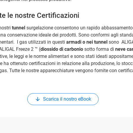
te le nostre Certificazioni
nostri
tunnel
surgelazione consentono un rapido abbassamento 
na conservazione ideale dei prodotti. Sono conformi agli stand
entari. I gas utilizzati in questi
armadi o nei tunnel
sono ALIGA
 ALIGAL Freeze 2 ™ (
diossido di carbonio
sotto forma di
neve ca
ttive, le leggi e le norme alimentari e sono stati ideati apposita
de ha ottenuto certificazioni in relazione alla produzione, lo stoc
gas. Tutte le nostre apparecchiature vengono fornite con certific
Scarica il nostro eBook