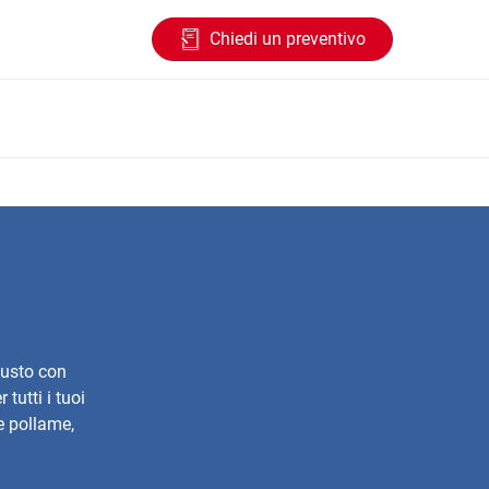
Chiedi un preventivo
gusto con
tutti i tuoi
 e pollame,