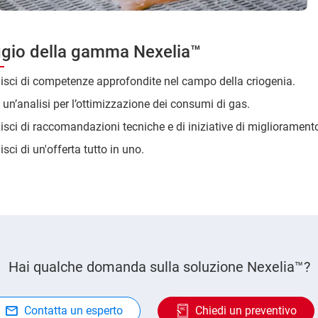
gio della gamma Nexelia™
isci di competenze approfondite nel campo della criogenia.
i un’analisi per l’ottimizzazione dei consumi di gas.
isci di raccomandazioni tecniche e di iniziative di migliorament
isci di un'offerta tutto in uno.
Hai qualche domanda sulla soluzione Nexelia™?
Contatta un esperto
Chiedi un preventivo