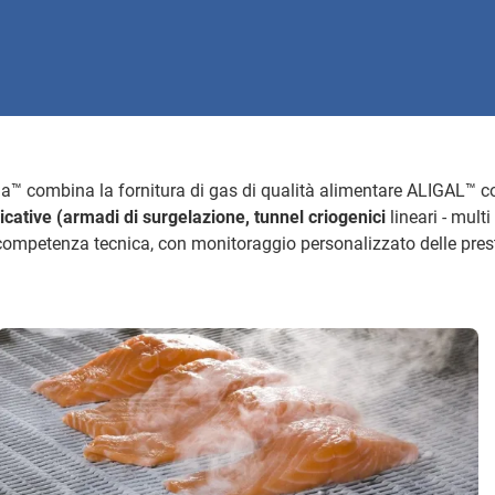
a™ combina la fornitura di gas di qualità alimentare ALIGAL™ c
icative (armadi di surgelazione, tunnel criogenici
lineari - multi
competenza tecnica, con monitoraggio personalizzato delle pres