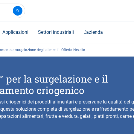
Applicazioni
Settori industriali
L'azienda
mento e surgelazione degli alimenti - Offerta Nexelia
 per la surgelazione e il
damento criogenico
si criogenici dei prodotti alimentari e preservane la qualità del 
i questa soluzione completa di surgelazione e raffreddamento per 
eparazioni alimentari, frutta e verdura, gelati, piatti pronti, carne