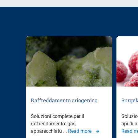
Raffreddamento criogenico
Surgel
Soluzioni complete per il
Soluzion
raffreddamento: gas,
tipi di a
apparecchiatu ...
Read more
Read m