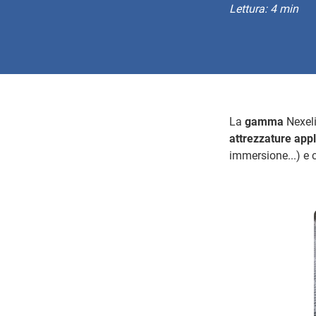
Lettura: 4 min
La
gamma
Nexeli
attrezzature appl
immersione...) e 