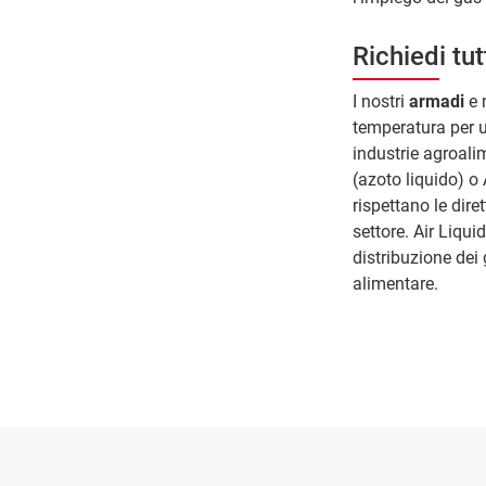
Richiedi tut
I nostri
armadi
e 
temperatura per u
industrie agroalim
(azoto liquido) o
rispettano le dire
settore. Air Liqui
distribuzione dei 
alimentare.