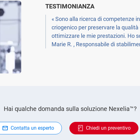
TESTIMONIANZA
« Sono alla ricerca di competenze i
criogenico per preservare la qualità 
ottimizzare le mie prestazioni. Ho s
Marie R. , Responsabile di stabilime
Hai qualche domanda sulla soluzione Nexelia™?
Contatta un esperto
Chiedi un preventivo