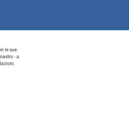
on le sue
 nastro - a
tazioni.