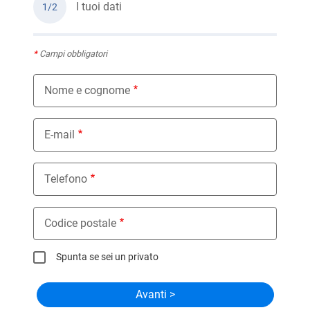
I tuoi dati
1/2
*
Campi obbligatori
Nome e cognome
E-mail
Telefono
Codice postale
Spunta se sei un privato