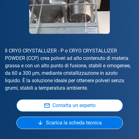
Il CRYO CRYSTALLIZER - P o CRYO CRYSTALLIZER
POWDER (CCP) crea polveri ad alto contenuto di materia
grassa e con un alto punto di fusione, stabili e omogenee,
da 60 a 300 μm, mediante cristallizzazione in azoto
liquido. È la soluzione ideale per ottenere polveri senza
grumi, stabili a temperatura ambiente.
Contatta un esperto
Scarica la scheda tecnica