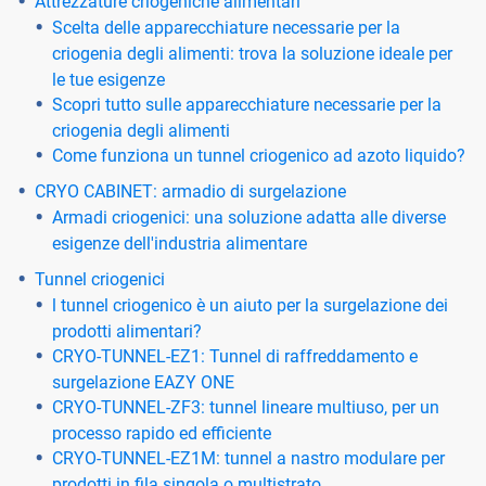
Attrezzature criogeniche alimentari
Scelta delle apparecchiature necessarie per la
criogenia degli alimenti: trova la soluzione ideale per
le tue esigenze
Scopri tutto sulle apparecchiature necessarie per la
criogenia degli alimenti
Come funziona un tunnel criogenico ad azoto liquido?
CRYO CABINET: armadio di surgelazione
Armadi criogenici: una soluzione adatta alle diverse
esigenze dell'industria alimentare
Tunnel criogenici
l tunnel criogenico è un aiuto per la surgelazione dei
prodotti alimentari?
CRYO-TUNNEL-EZ1: Tunnel di raffreddamento e
surgelazione EAZY ONE
CRYO-TUNNEL-ZF3: tunnel lineare multiuso, per un
processo rapido ed efficiente
CRYO-TUNNEL-EZ1M: tunnel a nastro modulare per
prodotti in fila singola o multistrato