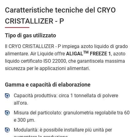
Caratteristiche tecniche del CRYO
CRISTALLIZER - P
Tipo di gas utilizzato
Il CRYO CRISTALLIZER - P impiega azoto liquido di grado
TM
alimentare. Air Liquide offre
ALIGAL
FREEZE 1
, azoto
liquido certificato ISO 22000, che garantiscela massima
sicurezza per le applicazioni alimentari.
Gamma e capacità di elaborazione
Capacità produttiva: circa 1 tonnellata di polvere
all'ora.
Misura del particolato: granulometria regolabile tra 60
e 300 μm.
Modularità: è possibile installare più unità per