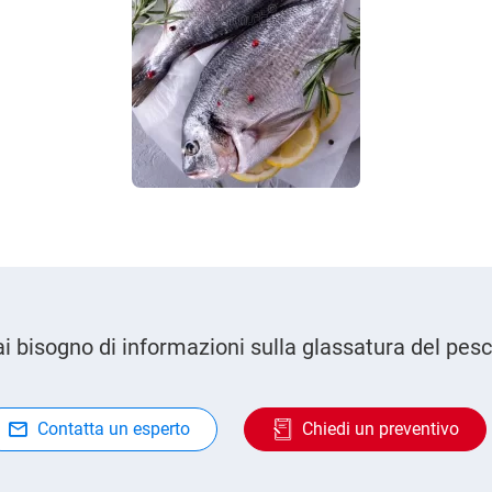
i bisogno di informazioni sulla glassatura del pes
Contatta un esperto
Chiedi un preventivo