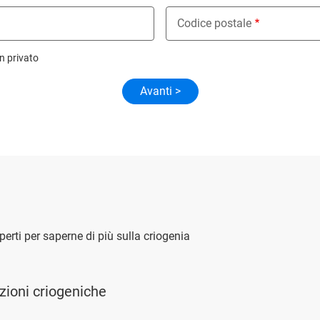
Codice postale
n privato
sperti per saperne di più sulla criogenia
uzioni criogeniche