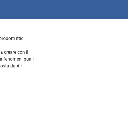
odotti ittici.
 creare con il
 a fenomeni quali
osta da Air