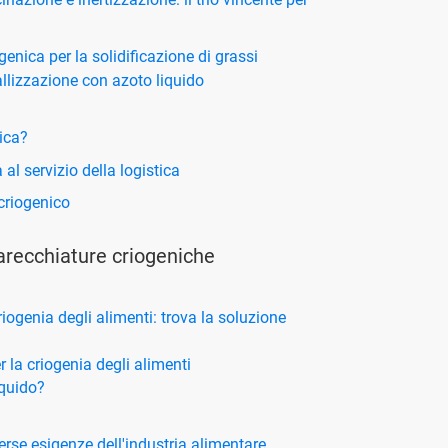
nica per la solidificazione di grassi
stallizzazione con azoto liquido
nica?
 al servizio della logistica
criogenico
arecchiature criogeniche
iogenia degli alimenti: trova la soluzione
 la criogenia degli alimenti
iquido?
erse esigenze dell'industria alimentare