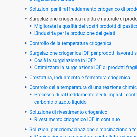
Soluzioni per il raffreddamento criogenico di prodo
Surgelazione criogenica rapida e naturale di prodo
Migliorate la qualità dei vostri prodotti di pastic
L’industria per la produzione dei gelati
Controllo della temperatura criogenica
Surgelazione criogenica IQF per prodotti lavorati
Cos'è la surgelazione in IQF?
Ottimizzare la surgelazione IQF di prodotti fragil
Crostatura, indurimento e formatura criogenica
Controlo della temperatura di una reazione chimi
Processo di raffreddamento degli impasti: contr
carbonio o azoto liquido
Soluzione di rivestimento criogenico
Rivestimento criogenico IQF in continuo
Soluzioni per criomacinazione e macinazione a te
Macinazione a temperatura controllata, criomacin