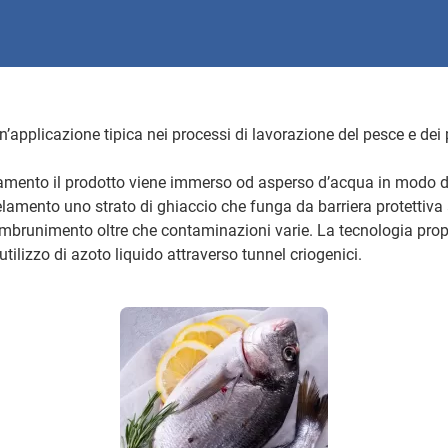
’applicazione tipica nei processi di lavorazione del pesce e dei pr
amento il prodotto viene immerso od asperso d’acqua in modo da
amento uno strato di ghiaccio che funga da barriera protettiva
imbrunimento oltre che contaminazioni varie. La tecnologia prop
utilizzo di azoto liquido attraverso tunnel criogenici.