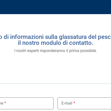
o di informazioni sulla glassatura del pes
il nostro modulo di contatto.
I nostri esperti risponderanno il prima possibile.
i
me
E-mail