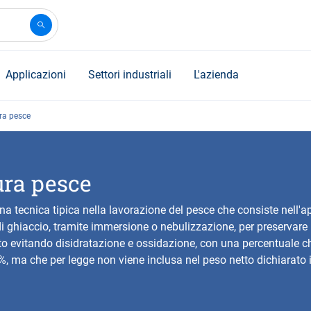
Applicazioni
Settori industriali
L'azienda
ra pesce
ura pesce
na tecnica tipica nella lavorazione del pesce che consiste nell'a
di ghiaccio, tramite immersione o nebulizzazione, per preservare 
o evitando disidratazione e ossidazione, con una percentuale c
%, ma che per legge non viene inclusa nel peso netto dichiarato i