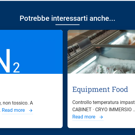
Potrebbe interessarti anche...
Equipment Food
Controllo temperatura impast
e, non tossico. A
CABINET · CRYO IMMERSIO ..
.
Read more
Read more