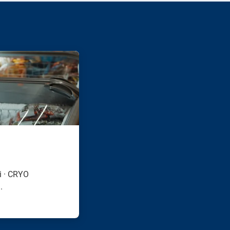
i · CRYO
.