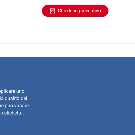
Chiedi un preventivo
pplicare uno
la qualità del
he può variare
n etichetta.