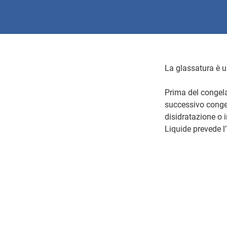
La glassatura è un
Prima del congel
successivo congel
disidratazione o 
Liquide prevede l’