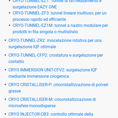
CRYO-TUNNEL-EZ1: Tunnel di raffreddamento e
surgelazione EAZY ONE
CRYO-TUNNEL-ZF3: tunnel lineare multiuso, per un
processo rapido ed efficiente
CRYO-TUNNEL-EZ1M: tunnel a nastro modulare per
prodotti in fila singola o multistrato
CRYO-TUNNEL-ZR2: miscelazione rotativa per una
surgelazione IQF ottimale
CRYO-TUNNEL-CFP2: crostatura e surgelazione per
contatto
CRYO IMMERSION UNIT-CFV2: surgelazione IQF
mediante immersione criogenica
CRYO CRISTALLISER-P: criocristallizzazione di polveri
grasse
CRYO CRISTALLISER-M: criocristallizzazione di
microsfere monodisperse
CRYO INJECTOR-CB3: controllo ottimale della