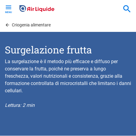
Skip
to
main
content
Criogenia alimentare
Surgelazione frutta
La surgelazione è il metodo più efficace e diffuso per
conservare la frutta, poiché ne preserva a lungo
freschezza, valori nutrizionali e consistenza, grazie alla
formazione controllata di microcristalli che limitano i danni
cellulari.
Lettura: 2 min