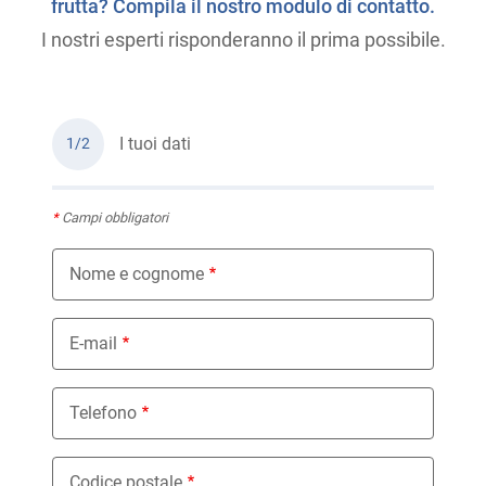
frutta? Compila il nostro modulo di contatto.
I nostri esperti risponderanno il prima possibile.
I tuoi dati
1/2
*
Campi obbligatori
Nome e cognome
E-mail
Telefono
Codice postale