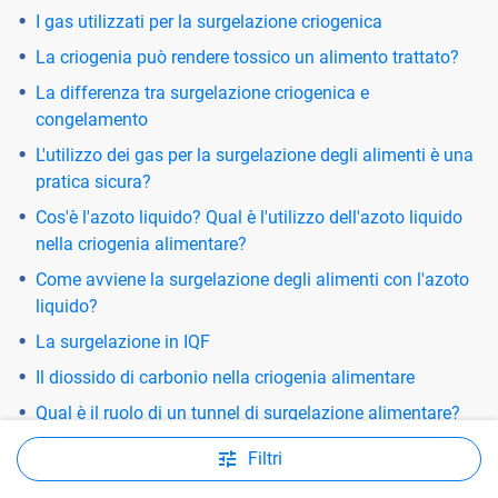
I gas utilizzati per la surgelazione criogenica
La criogenia può rendere tossico un alimento trattato?
La differenza tra surgelazione criogenica e
congelamento
L'utilizzo dei gas per la surgelazione degli alimenti è una
pratica sicura?
Cos'è l'azoto liquido? Qual è l'utilizzo dell'azoto liquido
nella criogenia alimentare?
Come avviene la surgelazione degli alimenti con l'azoto
liquido?
La surgelazione in IQF
Il diossido di carbonio nella criogenia alimentare
Qual è il ruolo di un tunnel di surgelazione alimentare?
Filtri
Maggiori informazioni - industria farmaceutica