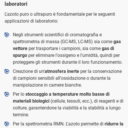
laboratori
L'azoto puro o ultrapuro è fondamentale per le seguenti
applicazioni di laboratorio:
Negli strumenti scientifici di cromatografia e
spettrometria di massa (GC-MS, LC-MS) sia come
gas
vettore
per trasportare i campioni, sia come
gas di
spurgo
per eliminare l'ossigeno e l'umidità, quindi per
proteggere gli strumenti durante il loro funzionamento.
Creazione di un'
atmosfera inerte
per la conservazione
di campioni sensibili all'ossidazione o durante la
manipolazione in camere bianche.
Per lo
stoccaggio a temperature molto basse di
materiali biologici
(cellule, tessuti, ecc.), di reagenti e di
colture, garantendone la viabilità e la stabilità a lungo
termine.
Per la spettrometria RMN. L'azoto permette di
ridurre la