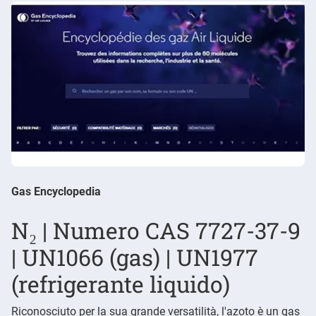
Gas Encyclopedia
N₂ | Numero CAS 7727-37-9
| UN1066 (gas) | UN1977
(refrigerante liquido)
Riconosciuto per la sua grande versatilità, l'azoto è un gas