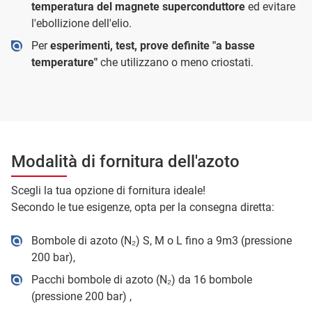
temperatura del magnete superconduttore
ed evitare
l'ebollizione dell'elio.
Per
esperimenti, test, prove definite "a basse
temperature"
che utilizzano o meno criostati.
Modalità di fornitura dell'azoto
Scegli la tua opzione di fornitura ideale!
Secondo le tue esigenze, opta per la consegna diretta:
Bombole di azoto (N₂) S, M o L fino a 9m3 (pressione
200 bar),
Pacchi bombole di azoto (N₂) da 16 bombole
(pressione 200 bar) ,