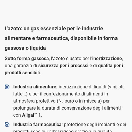
L'azoto: un gas essenziale per le industrie
alimentare e farmaceutica, disponibile in forma
gassosa o liquida
Sotto forma gassosa
, l'azoto è usato per l'
inertizzazione
,
una garanzia di
sicurezza per i processi
e di
qualità per i
prodotti sensibili
.
Industria alimentare
: inertizzazione di liquidi (vini, oli,
latte...) e per il confezionamento di alimenti in
atmosfera protettiva (N₂ puro o in miscela) per
prolungare la durata di conservazione degli alimenti
con
Aligal™ 1
.
Industria farmaceutica
: protezione degli impianti e dei
prodotti sensibili all'ossigeno grazie alla qualità