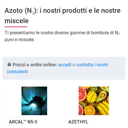
Azoto (N₂): i nostri prodotti e le nostre
miscele
Ti presentiamo le nostre diverse gamme di bombole di N₂
puro e miscele.
Prezzi e ordini online:
accedi
o
contatta i nostri
consulenti
ARCAL™ N5-5
AZETHYL