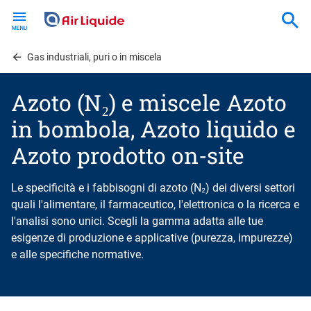
Skip
to
main
content
Gas industriali, puri o in miscela
Azoto (N₂) e miscele Azoto
in bombola, Azoto liquido e
Azoto prodotto on-site
Le specificità e i fabbisogni di azoto (N₂) dei diversi settori
quali l'alimentare, il farmaceutico, l'elettronica o la ricerca e
l'analisi sono unici. Scegli la gamma adatta alle tue
esigenze di produzione e applicative (purezza, impurezze)
e alle specifiche normative.