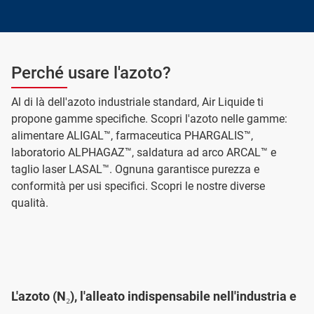
Perché usare l'azoto?
Al di là dell'azoto industriale standard, Air Liquide ti
propone gamme specifiche. Scopri l'azoto nelle gamme:
alimentare ALIGAL™, farmaceutica PHARGALIS™,
laboratorio ALPHAGAZ™, saldatura ad arco ARCAL™ e
taglio laser LASAL™. Ognuna garantisce purezza e
conformità per usi specifici. Scopri le nostre diverse
qualità.
L'azoto (N₂), l'alleato indispensabile nell'industria e