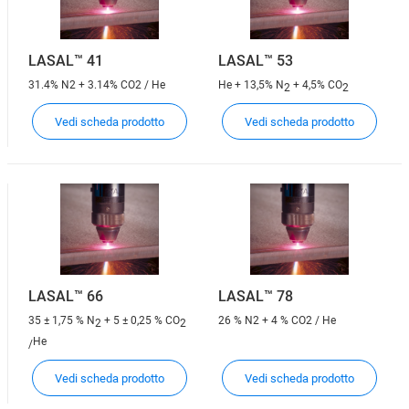
LASAL™ 41
LASAL™ 53
31.4% N2 + 3.14% CO2 / He
He + 13,5% N
+ 4,5% CO
2
2
Vedi scheda prodotto
Vedi scheda prodotto
LASAL™ 66
LASAL™ 78
35 ± 1,75 % N
+ 5 ± 0,25 % CO
26 % N2 + 4 % CO2 / He
2
2
He
/
Vedi scheda prodotto
Vedi scheda prodotto